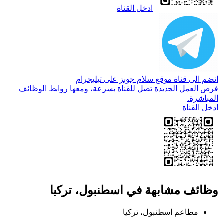
ادخل القناة
انضم الى قناة موقع سلام جوبز على تيليجرام
فرص العمل الجديدة تصل للقناة بسرعة، ومعها روابط الوظائف
المباشرة.
ادخل القناة
وظائف مشابهة في اسطنبول، تركيا
مطاعم
اسطنبول، تركيا