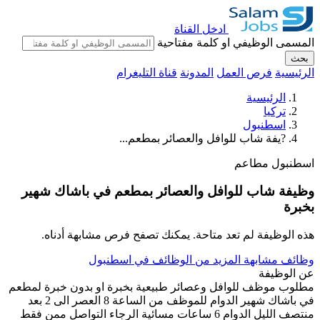
ادخل القناة
المسمى الوظيفي او كلمة مفتاحية
بحث
الرئيسية
فرص العمل
المدونة
قناة التليغرام
الرئيسية
تركيا
اسطنبول
?يفة شاب للوافل والعصائر بمطعم...
اسطنبول
مطاعم
وظيفة شاب للوافل والعصائر بمطعم في باشاك شهير
بخبرة
هذه الوظيفة لم تعد متاحة. يمكنك تصفح فرص مشابهة أدناه.
وظائف مشابهة
المزيد من الوظائف في اسطنبول
عن الوظيفة
مطلوب موظف للوافل وعصائر طبيعية بخبرة او بدون خبرة لمطعم
في باشاك شهير الدوام للموظف من الساعة 8 العصر الى 2 بعد
منتصف الليل الدوام 6 ساعات مسائية الرجاء التواصل ممن فقط