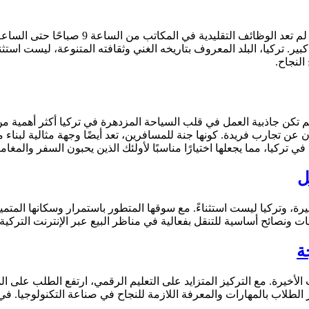
ر. تركيا، البلد المعروف بتاريخه الغني وثقافته المتنوعة، ليست استثن
النجاح.
كن جاذبية العمل في قلب السياحة المزدهرة في تركيا أكثر أهمية من ذل
ون عن تجارب فريدة. كونها جنة للمسافرين، تعد أيضًا وجهة مثالية لبنا
تركيا، مما يجعلها اختيارًا مناسبًا لأولئك الذين يحبون السفر والمغامر
ل
رة، وتركيا ليست استثناءً. مع سوقها المتطور باستمرار وسكانها المتمي
 ونصائح أساسية للتنقل بفعالية في مناظر البيع عبر الإنترنت التركية.
ة
الأخيرة. مع التركيز المتزايد على التعليم الرقمي، ارتفع الطلب على ا
 الطلاب بالمهارات والمعرفة اللازمة للنجاح في صناعة التكنولوجيا. 