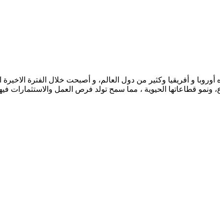
جاه أوروبا و أفريقيا وكثير من دول العالم، و أصبحت خلال الفترة الاخير
رع، ونمو قطاعاتها الحيوية ، مما سمح تولد فرص العمل والاستثمارات فيه