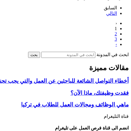
السابق
التالي
‹
1
2
3
›
ابحث في المدونة
بحث
مقالات مميزة
أخطاء التواصل الشائعة للباحثين عن العمل والتي يجب تجنب
فقدت وظيفتك، ماذا الآن؟
ماهي الوظائف ومجالات العمل للطلاب في تركيا
قناة التليغرام
انضم الى قناة فرص العمل على تليغرام