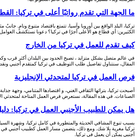
ما الجهة التي تقدم رواتبًا أعلى في تركيا: الق
تركيا، البلد الواقع بين أوروبا وآسيا، تتمتع باقتصاد متنوع ونامٍ. جا
الكثيرين: أي قطاع هو الأعلى أجرًا في تركيا؟ دعونا نستكشف العوام
كيف تقدم للعمل في تركيا من الخارج
في عالم متصل بشكل متزايد ، تصبح الحدود بين البلدان أكثر قرب وكذل
المقال، سنتناول تفاصيل طلب التوظيف في تركيا كمتقدم أجنبي ون
فرص العمل في تركيا لمتحدثي الإنجليزية
أصبحت تركيا، بتراثها الثقافي الغني، و اقتصادها المتنامي، وجهة جذ
الصناعات. في هذه المقالة، نستعرض فرص العمل المتاحة لمتحدثي الإ
هل يمكن للطبيب الأجنبي العمل في تركيا: دل
بسبب تنوع المشافي الحديثة والمتطورة في كامل تركيا، وشهرة السيا
تركيا مغرية بلا شك. ومع ذلك، يتضمن مسار العمل كطبيب أجنبي في تر
أجنبي يمكن أن يعمل في تركيا.