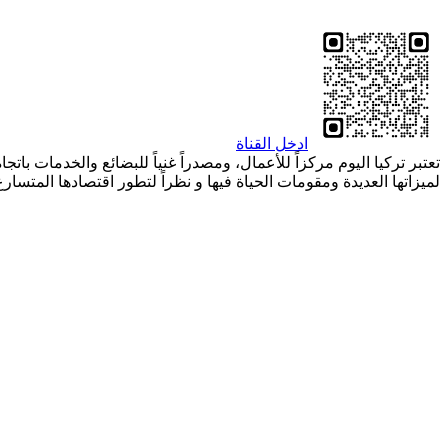
ادخل القناة
تعتبر تركيا اليوم مركزاً للأعمال، ومصدراً غنياً للبضائع والخدمات بات
لميزاتها العديدة ومقومات الحياة فيها و نظراً لتطور اقتصادها المتسا