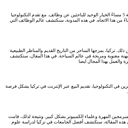
في السنوات الأخيرة، شهدت وظائف سوق العمل العالمية تحولًا كبيرًا. لم تعد الوظائف التقليدية في المكاتب من الساعة 9 صباحًا حتى الساعة 5 مساءً الخيار الوحيد للباحثين عن وظائف. مع تقدم التكنولوجيا
اءً من هذا الاتجاه. في هذه المدونة، سنكتشف عالم الوظائف التي
ك. تركيا، بمزجها الساحر من التاريخ القديم والمناظر الطبيعية
ء مهنة معنوية ومربحة في عالم السياحة. في هذا المقال، ستكتشف
ة والعمل بهذا المجال ايضا
زين في التكنولوجيا، تقديم البيع عبر الإنترنت في تركيا يشكل فرصة
لمبرمجين المهرة وعلماء الكمبيوتر بشكل كبير. ونتيجة لذلك، قامت
في هذه المقالة، سنكتشف أفضل الجامعات في تركيا لدراسة علوم