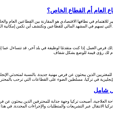
طاع العام أم القطاع الخاص؟
نبٌ مثير للاهتمام في نطافها الاقتصادي هو المقارنة بين القطاعين العام
ل التي تسهم في المشهد المالي للقطاعين ونكتشف أين تكمن إمكانية ا
ك فرص العمل. إذا كنت متقدمًا لوظيفة في بلد آخر، قد تتساءل عما إذ
قدم لك رؤى قيمة للوضع بشكل شفاف
ابة للمغتربين الذين يبحثون عن فرص مهنية جديدة. بالنسبة لمتحدثي ال
نجليزية في تركيا، مسلطين الضوء على القطاعات التي ترحب بالمحترفي
يل شامل
حة العلاجية، أصبحت تركيا وجهة جذابة للمحترفين الذين يبحثون عن ف
كيا الانتقال عبر التشريعات والمتطلبات والإجراءات المحددة. في هذا