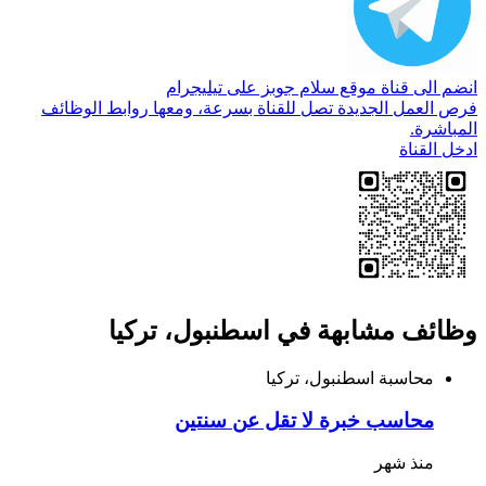
انضم الى قناة موقع سلام جوبز على تيليجرام
فرص العمل الجديدة تصل للقناة بسرعة، ومعها روابط الوظائف
المباشرة.
ادخل القناة
وظائف مشابهة في اسطنبول، تركيا
محاسبة
اسطنبول، تركيا
محاسب خبرة لا تقل عن سنتين
منذ شهر