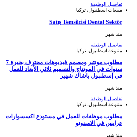
تفاصيل الوظيفة
مبيعات
اسطنبول، تركيا
Satış Temsilcisi Dental Sektör
منذ شهر
تفاصيل الوظيفة
متنوعة
اسطنبول، تركيا
مطلوب مونتير ومصمم فيديوهات محترف بخبرة 7
سنوات في المونتاج والتصميم ثلاثي الأبعاد للعمل
في إسطنبول باشاك شهير
منذ شهر
تفاصيل الوظيفة
متنوعة
اسطنبول، تركيا
مطلوب موظفات للعمل في مستودع اكسسوارات
عرايس في الامينونو
منذ شهر