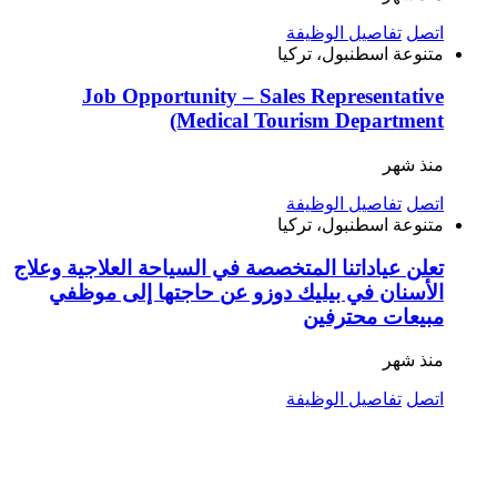
اتصل
تفاصيل الوظيفة
متنوعة
اسطنبول، تركيا
Job Opportunity – Sales Representative
(Medical Tourism Department
منذ شهر
اتصل
تفاصيل الوظيفة
متنوعة
اسطنبول، تركيا
تعلن عياداتنا المتخصصة في السياحة العلاجية وعلاج
الأسنان في بيليك دوزو عن حاجتها إلى موظفي
مبيعات محترفين
منذ شهر
اتصل
تفاصيل الوظيفة