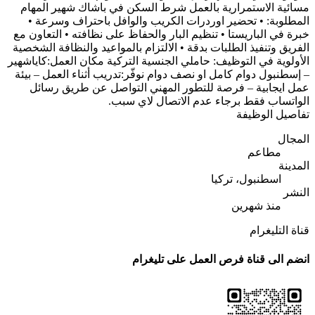
مسائية الاستمرارية بالعمل شرط السكن في باشاك شهير المهام
المطلوبة: • تحضير اوردرات الكريب والوافل باحتراف وسرعة •
خبرة في الباريستا • تنظيم البار والحفاظ على نظافته • التعاون مع
الفريق وتنفيذ الطلبات بدقة • الالتزام بالمواعيد والنظافة الشخصية
الأولوية في التوظيف: حاملي الجنسية التركية مكان العمل:كاياشهير
– إسطنبول دوام كامل او نصف دوام نوفّر:تدريب أثناء العمل – بيئة
عمل ايجابية – فرصة للتطور المهني التواصل عن طريق رسائل
الواتساب فقط برجاء عدم الاتصال لاي سبب.
تفاصيل الوظيفة
المجال
مطاعم
المدينة
اسطنبول، تركيا
النشر
منذ شهرين
قناة التليغرام
انضم الى قناة فرص العمل على تليغرام