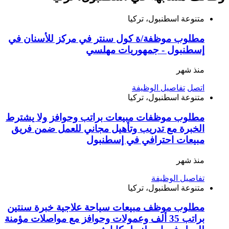
متنوعة
اسطنبول، تركيا
مطلوب موظفة/ة كول سنتر في مركز للأسنان في
إسطنبول - جمهوريات مهلسي
منذ شهر
اتصل
تفاصيل الوظيفة
متنوعة
اسطنبول، تركيا
مطلوب موظفات مبيعات براتب وحوافز ولا يشترط
الخبرة مع تدريب وتأهيل مجاني للعمل ضمن فريق
مبيعات احترافي في إسطنبول
منذ شهر
تفاصيل الوظيفة
متنوعة
اسطنبول، تركيا
مطلوب موظف مبيعات سياحة علاجية خبرة سنتين
براتب 35 ألف وعمولات وحوافز مع مواصلات مؤمنة