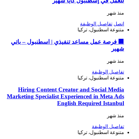
للعمل في إسطنبول كايا شهير
منذ شهر
اتصل
تفاصيل الوظيفة
متنوعة
اسطنبول، تركيا
🏢 فرصة عمل مساعد تنفيذي | اسطنبول – باتي
شهير
منذ شهر
تفاصيل الوظيفة
متنوعة
اسطنبول، تركيا
Hiring Content Creator and Social Media
Marketing Specialist Experienced in Meta Ads
English Required Istanbul
منذ شهر
تفاصيل الوظيفة
متنوعة
اسطنبول، تركيا