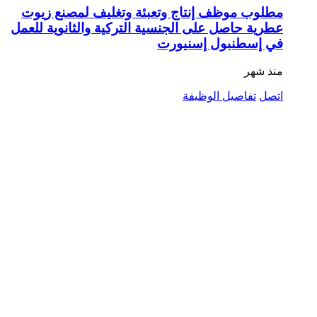
مطلوب موظف إنتاج وتعبئة وتغليف لمصنع زيوت
عطرية حاصل على الجنسية التركية والثانوية للعمل
في إسطنبول إسنيورت
منذ شهر
اتصل
تفاصيل الوظيفة