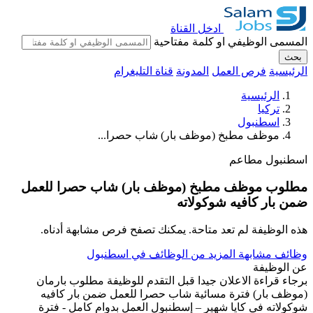
ادخل القناة
المسمى الوظيفي او كلمة مفتاحية
بحث
الرئيسية
فرص العمل
المدونة
قناة التليغرام
الرئيسية
تركيا
اسطنبول
موظف مطبخ (موظف بار) شاب حصرا...
اسطنبول
مطاعم
مطلوب موظف مطبخ (موظف بار) شاب حصرا للعمل
ضمن بار كافيه شوكولاته
هذه الوظيفة لم تعد متاحة. يمكنك تصفح فرص مشابهة أدناه.
وظائف مشابهة
المزيد من الوظائف في اسطنبول
عن الوظيفة
برجاء قراءة الاعلان جيدا قبل التقدم للوظيفة مطلوب بارمان
(موظف بار) فترة مسائية شاب حصرا للعمل ضمن بار كافيه
شوكولاته في كايا شهير – إسطنبول العمل بدوام كامل - فترة