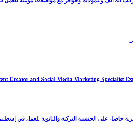
مطلوب موظف

ent Creator and Social Media Marketing Specialist Ex
 إنتاج وتعبئة وتغليف لمصنع زيوت عطرية حاصل على الجن