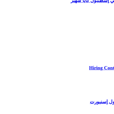
Hiring Cont
ول إسنيورت