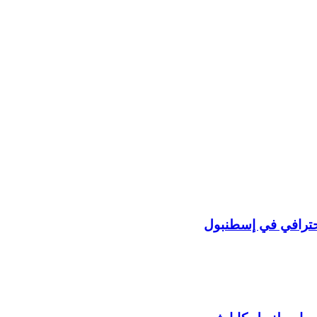
حترافي في إسطنبول