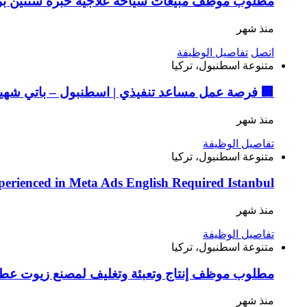
 مبيعات سياحة علاجية خبرة سنتين براتب 35 ألف وعمولات وحوافز مع مواصلات مؤمنة للعمل في إسطنبول كايا شهير
منذ شهر
تفاصيل الوظيفة
اتصل
اسطنبول، تركيا
متنوعة
 فرصة عمل مساعد تنفيذي | اسطنبول – باتي شهير
منذ شهر
تفاصيل الوظيفة
اسطنبول، تركيا
متنوعة
perienced in Meta Ads English Required Istanbul
منذ شهر
تفاصيل الوظيفة
اسطنبول، تركيا
متنوعة
سية التركية والثانوية للعمل في إسطنبول إسنيورت
منذ شهر