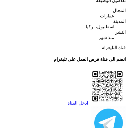
تفاصيل الوظيفة
المجال
عقارات
المدينة
اسطنبول، تركيا
النشر
منذ شهر
قناة التليغرام
انضم الى قناة فرص العمل على تليغرام
ادخل القناة