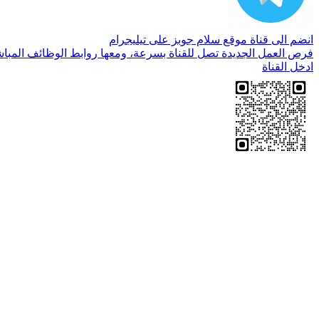
انضم الى قناة موقع سلام جوبز على تيليجرام
فرص العمل الجديدة تصل للقناة بسرعة، ومعها روابط الوظائف المباش
ادخل القناة