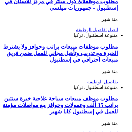
مطلوب موظفة/ة كول سنتر في مركز للأسنان في
إسطنبول - جمهوريات مهلسي
منذ شهر
اتصل
تفاصيل الوظيفة
متنوعة
اسطنبول، تركيا
مطلوب موظفات مبيعات براتب وحوافز ولا يشترط
الخبرة مع تدريب وتأهيل مجاني للعمل ضمن فريق
مبيعات احترافي في إسطنبول
منذ شهر
تفاصيل الوظيفة
متنوعة
اسطنبول، تركيا
مطلوب موظف مبيعات سياحة علاجية خبرة سنتين
براتب 35 ألف وعمولات وحوافز مع مواصلات مؤمنة
للعمل في إسطنبول كايا شهير
منذ شهر