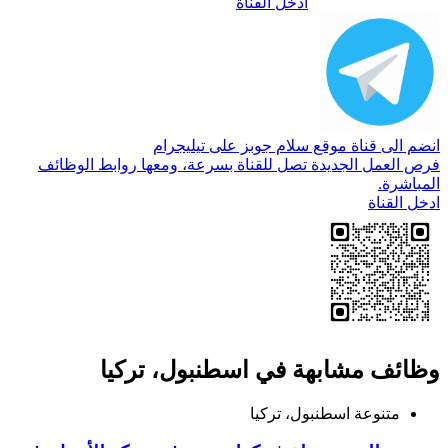
ادخل القناة
انضم الى قناة موقع سلام جوبز على تيليجرام
فرص العمل الجديدة تصل للقناة بسرعة، ومعها روابط الوظائف
المباشرة.
ادخل القناة
وظائف مشابهة في اسطنبول، تركيا
متنوعة
اسطنبول، تركيا