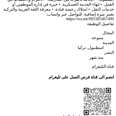
العمل. •⁠ ⁠إنهاء الخدمة العسكرية. •⁠ ⁠خبرة في إدارة الموظفين أو
خدمات النقل. •⁠ ⁠امتلاك رخصة قيادة. •⁠ ⁠معرفة اللغة العربية والتركية
تعتبر ميزة إضافية. للتواصل عبر واتساب:
https://wa.me/905385467490
تفاصيل الوظيفة
المجال
متنوعة
المدينة
اسطنبول، تركيا
النشر
منذ شهر
قناة التليغرام
انضم الى قناة فرص العمل على تليغرام