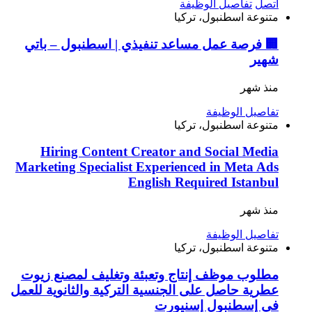
اتصل
تفاصيل الوظيفة
متنوعة
اسطنبول، تركيا
🏢 فرصة عمل مساعد تنفيذي | اسطنبول – باتي
شهير
منذ شهر
تفاصيل الوظيفة
متنوعة
اسطنبول، تركيا
Hiring Content Creator and Social Media
Marketing Specialist Experienced in Meta Ads
English Required Istanbul
منذ شهر
تفاصيل الوظيفة
متنوعة
اسطنبول، تركيا
مطلوب موظف إنتاج وتعبئة وتغليف لمصنع زيوت
عطرية حاصل على الجنسية التركية والثانوية للعمل
في إسطنبول إسنيورت