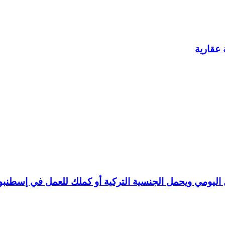
عقارية
ليومي ويحمل الجنسية التركية أو كملك للعمل في إسطنبو