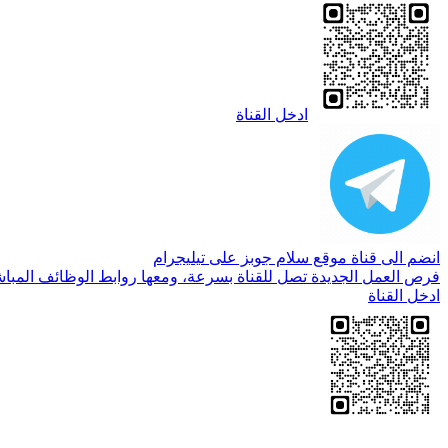
ادخل القناة
انضم الى قناة موقع سلام جوبز على تيليجرام
فرص العمل الجديدة تصل للقناة بسرعة، ومعها روابط الوظائف المباش
ادخل القناة