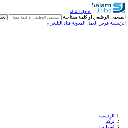
ادخل القناة
المسمى الوظيفي او كلمة مفتاحية
بحث
الرئيسية
فرص العمل
المدونة
قناة التليغرام
الرئيسية
تركيا
اسطنبول