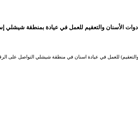
وات الأسنان والتعقيم للعمل في عيادة بمنطقة شيشلي إ
يم) للعمل في عيادة اسنان في منطقة شيشلي التواصل على الرقم واتس اب: