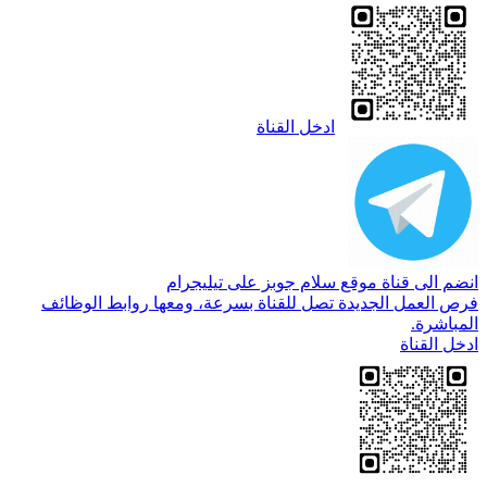
ادخل القناة
انضم الى قناة موقع سلام جوبز على تيليجرام
فرص العمل الجديدة تصل للقناة بسرعة، ومعها روابط الوظائف
المباشرة.
ادخل القناة