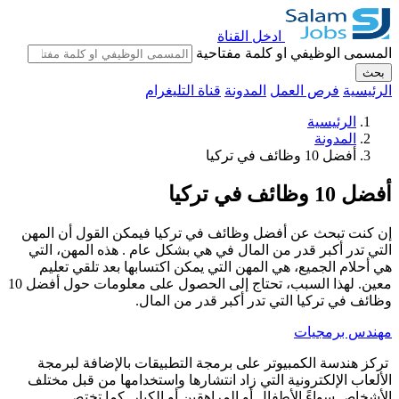
ادخل القناة
المسمى الوظيفي او كلمة مفتاحية
بحث
الرئيسية
فرص العمل
المدونة
قناة التليغرام
الرئيسية
المدونة
أفضل 10 وظائف في تركيا
أفضل 10 وظائف في تركيا
إن كنت تبحث عن أفضل وظائف في تركيا فيمكن القول أن المهن
التي تدر أكبر قدر من المال في هي بشكل عام . هذه المهن، التي
هي أحلام الجميع، هي المهن التي يمكن اكتسابها بعد تلقي تعليم
معين. لهذا السبب، تحتاج إلى الحصول على معلومات حول أفضل 10
وظائف في تركيا التي تدر أكبر قدر من المال.
مهندس برمجيات
تركز هندسة الكمبيوتر على برمجة التطبيقات بالإضافة لبرمجة
الألعاب الإلكترونية التي زاد انتشارها واستخدامها من قبل مختلف
الأشخاص سواءً الأطفال أو المراهقين أو الكبار. كما تختص