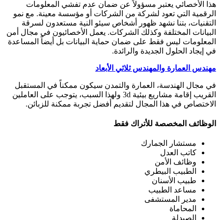
هذا الأخصائي يعتبر مسؤولاً عن ضمان عدم تفشي المعلومات
الرقمية التي تعود لشركة من الشركات أو مؤسسة معينة. مع نمو
التقنيات، بتنا نشهد ظهور أشخاص سيئو النية مستعدون لسرقة
البيانات المختلفة وكذلك الشركات. يعمل الأخصائيون في مجال أمن
المعلومات ليس فقط على ضمان حماية البيانات بل أيضاً المساعدة
في إيجاد الحلول الجديدة والرائدة.
مهندس العمارة والمهندس ثلاثي الأبعاد
في مجال الهندسة، العمارة والتمدن سيكون ممكناً في المستقبل
القريب إقامة مشاريع بيئية 3d ولهذا السبب، يتوجب على العاملين
الاختصاص في هذا المجال لتقديم أفضل تجربة ممكنة للزبائن.
الوظائف المخصصة للأتراك فقط
مستشار الجمارك
كاتب العدل
وظائف الأمن
الطبيب البيطري
طبيب الأسنان
مساعد الطبيب
مدير المستشفى
المحاماة
الصيدلة