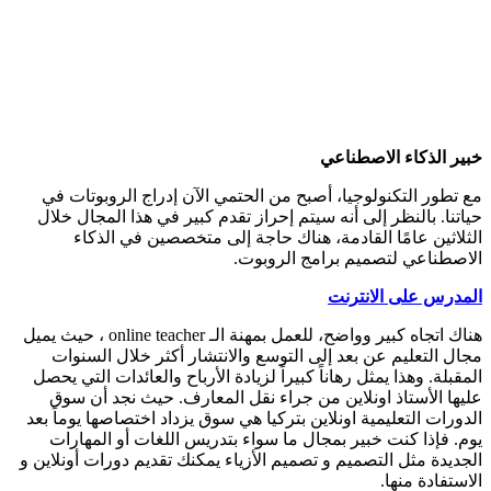
خبير الذكاء الاصطناعي
مع تطور التكنولوجيا، أصبح من الحتمي الآن إدراج الروبوتات في
حياتنا. بالنظر إلى أنه سيتم إحراز تقدم كبير في هذا المجال خلال
الثلاثين عامًا القادمة، هناك حاجة إلى متخصصين في الذكاء
الاصطناعي لتصميم برامج الروبوت.
المدرس على الانترنت
هناك اتجاه كبير وواضح، للعمل بمهنة الـ online teacher ، حيث يميل
مجال التعليم عن بعد إلى التوسع والانتشار أكثر خلال السنوات
المقبلة. وهذا يمثل رهاناً كبيراً لزيادة الأرباح والعائدات التي يحصل
عليها الأستاذ اونلاين من جراء نقل المعارف. حيث نجد أن سوق
الدورات التعليمية اونلاين بتركيا هي سوق يزداد اختصاصها يوماً بعد
يوم. فإذا كنت خبير بمجال ما سواء بتدريس اللغات أو المهارات
الجديدة مثل التصميم و تصميم الأزياء يمكنك تقديم دورات أونلاين و
الاستفادة منها.