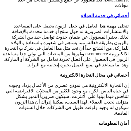
مجالات.
أخصائي في خدمة العملاء
تتجلى مهمة هذا العامل في جعل الزبون يحصل على المساعدة
والاستشارات الضرورية له حول منتَج أو خدمة محددة. بالإضافة
لذلك، يعتبر المسؤول عن ضمان حدوث تواصل جيد بين الشركة
والزبون بطريقة فعالة، مما يساهم في شعوره بالسعادة و الولاء
للماركة. من الشائع جداً أن نجد مثل هذا العامل في شركات التجارة
الالكترونية e-commerce وغيرها من المنصات التي تولي جداً مساعدة
الزبون في الحصول على أفضل تجربة تعامل مع الشركة أو الماركة،
وهذا ما يساعد في تمتع العميل بخبرة إيجابية مع البراند.
أخصائي في مجال التجارة الالكترونية
إن التجارة الالكترونية هي نموذج عصري من الأعمال يزداد وجوده
في حياة الناس، لكن، مع وجود الكثير من المحلات الافتراضية التي
تتنافس فيما بينها على الانترنت، سيكون ضرورياً التميز بشكل
متزايد، لجذب العملاء. لهذا السبب، يمكننا إدراك أن هذا الزبون
سيكون له وجود ولوقت طويل في الشركات خلال السنوات
القادمة.
أمان المعلومات