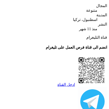
المجال
متنوعة
المدينة
اسطنبول، تركيا
النشر
منذ 11 شهر
قناة التليغرام
انضم الى قناة فرص العمل على تليغرام
ادخل القناة