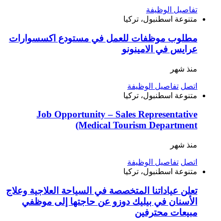
تفاصيل الوظيفة
متنوعة
اسطنبول، تركيا
مطلوب موظفات للعمل في مستودع اكسسوارات
عرايس في الامينونو
منذ شهر
اتصل
تفاصيل الوظيفة
متنوعة
اسطنبول، تركيا
Job Opportunity – Sales Representative
(Medical Tourism Department
منذ شهر
اتصل
تفاصيل الوظيفة
متنوعة
اسطنبول، تركيا
تعلن عياداتنا المتخصصة في السياحة العلاجية وعلاج
الأسنان في بيليك دوزو عن حاجتها إلى موظفي
مبيعات محترفين