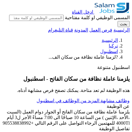
ادخل القناة
المسمى الوظيفي او كلمة مفتاحية
بحث
الرئيسية
فرص العمل
المدونة
قناة التليغرام
الرئيسية
تركيا
اسطنبول
?لزمنا عاملة نظافة من سكان الف...
اسطنبول
متنوعة
يلزمنا عاملة نظافة من سكان الفاتح - اسطنبول
هذه الوظيفة لم تعد متاحة. يمكنك تصفح فرص مشابهة أدناه.
وظائف مشابهة
المزيد من الوظائف في اسطنبول
عن الوظيفة
يلزمنا عاملة نظافة من سكان الفاتح أو الجوار دوام العمل (السبت
،الأحد ،الإثنين ) من الساعة 10 صباحًا الى 7:00 مساءً الأجر ل3 أيام
4000Tl للمهتمين الرجاء التواصل على الرقم التالي +905538838992
تفاصيل الوظيفة