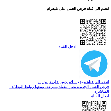
انضم الى قناة فرص العمل على تليغرام
ادخل القناة
انضم الى قناة موقع سلام جوبز على تيليجرام
فرص العمل الجديدة تصل للقناة بسرعة، ومعها روابط الوظائف
المباشرة.
ادخل القناة