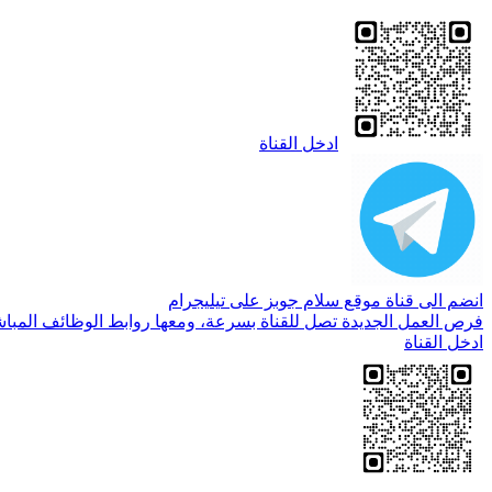
ادخل القناة
انضم الى قناة موقع سلام جوبز على تيليجرام
فرص العمل الجديدة تصل للقناة بسرعة، ومعها روابط الوظائف المباش
ادخل القناة