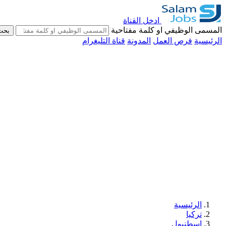
ادخل القناة
المسمى الوظيفي او كلمة مفتاحية
بحث
الرئيسية
فرص العمل
المدونة
قناة التليغرام
الرئيسية
تركيا
اسطنبول