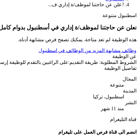
?علن عن حاجتنا لموظف/ة إداري ف...
اسطنبول
متنوعة
نعلن عن حاجتنا لموظف/ة إداري في أسطنبول بدوام كامل
هذه الوظيفة لم تعد متاحة. يمكنك تصفح فرص مشابهة أدناه.
وظائف مشابهة
المزيد من الوظائف في اسطنبول
عن الوظيفة
الشروط المطلوبة: طريقة التقديم:على الراغبين بالتقدم للوظيفة إرسال السيرة الذاتية (CV) مع ذكر اسم الوظ
تفاصيل الوظيفة
المجال
متنوعة
المدينة
اسطنبول، تركيا
النشر
منذ 11 شهر
قناة التليغرام
انضم الى قناة فرص العمل على تليغرام