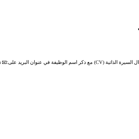
يفة في عنوان البريد على:📧
m