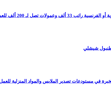
تصل لـ 200 ألف للعمل في إسطنبول
طنبول شيشلي
بخبرة في مستودعات تصدير الملابس والمواد المنزلية للعم