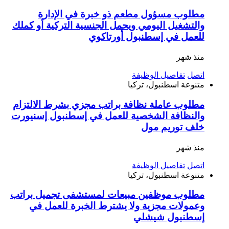
مطلوب مسؤول مطعم ذو خبرة في الإدارة
والتشغيل اليومي ويحمل الجنسية التركية أو كملك
للعمل في إسطنبول أورتاكوي
منذ شهر
اتصل
تفاصيل الوظيفة
متنوعة
اسطنبول، تركيا
مطلوب عاملة نظافة براتب مجزي بشرط الالتزام
والنظافة الشخصية للعمل في إسطنبول إسنيورت
خلف توريم مول
منذ شهر
اتصل
تفاصيل الوظيفة
متنوعة
اسطنبول، تركيا
مطلوب موظفين مبيعات لمستشفى تجميل براتب
وعمولات مجزية ولا يشترط الخبرة للعمل في
إسطنبول شيشلي