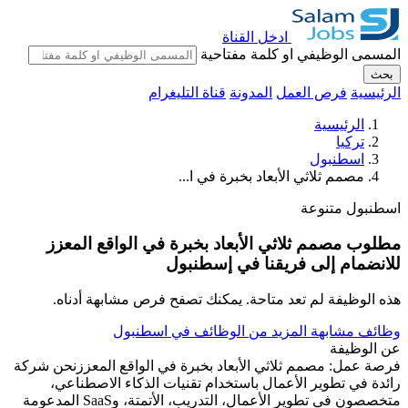
ادخل القناة
المسمى الوظيفي او كلمة مفتاحية
بحث
الرئيسية
فرص العمل
المدونة
قناة التليغرام
الرئيسية
تركيا
اسطنبول
مصمم ثلاثي الأبعاد بخبرة في ا...
اسطنبول
متنوعة
مطلوب مصمم ثلاثي الأبعاد بخبرة في الواقع المعزز
للانضمام إلى فريقنا في إسطنبول
هذه الوظيفة لم تعد متاحة. يمكنك تصفح فرص مشابهة أدناه.
وظائف مشابهة
المزيد من الوظائف في اسطنبول
عن الوظيفة
فرصة عمل: مصمم ثلاثي الأبعاد بخبرة في الواقع المعززنحن شركة
رائدة في تطوير الأعمال باستخدام تقنيات الذكاء الاصطناعي،
متخصصون في تطوير الأعمال، التدريب، الأتمتة، وSaaS المدعومة