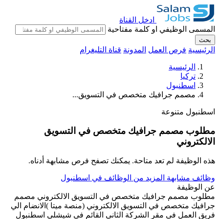
ادخل القناة
المسمى الوظيفي او كلمة مفتاحية
بحث
الرئيسية
فرص العمل
المدونة
قناة التليغرام
الرئيسية
تركيا
اسطنبول
مصمم جرافيك متخصص في التسويق...
اسطنبول
متنوعة
مطلوب مصمم جرافيك متخصص في التسويق
الالكتروني
هذه الوظيفة لم تعد متاحة. يمكنك تصفح فرص مشابهة أدناه.
وظائف مشابهة
المزيد من الوظائف في اسطنبول
عن الوظيفة
مطلوب مصمم جرافيك متخصص في التسويق الالكتروني مصمم
جرافيك متخصص في التسويق الالكتروني (منصة ميتا )الانضام الي
فريق العمل في مقر الشركة الثاني القائم في شيشلي اسطنبول