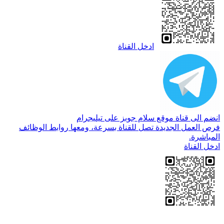
ادخل القناة
انضم الى قناة موقع سلام جوبز على تيليجرام
فرص العمل الجديدة تصل للقناة بسرعة، ومعها روابط الوظائف
المباشرة.
ادخل القناة