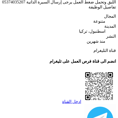
اللبق وتحمل ضغط العمل يرجى إرسال السيرة الذاتية 05374035207
تفاصيل الوظيفة
المجال
متنوعة
المدينة
اسطنبول، تركيا
النشر
منذ شهرين
قناة التليغرام
انضم الى قناة فرص العمل على تليغرام
ادخل القناة