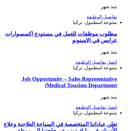
منذ شهر
تفاصيل الوظيفة
متنوعة
اسطنبول، تركيا
مطلوب موظفات للعمل في مستودع اكسسوارات
عرايس في الامينونو
منذ شهر
اتصل
تفاصيل الوظيفة
متنوعة
اسطنبول، تركيا
Job Opportunity – Sales Representative
(Medical Tourism Department
منذ شهر
اتصل
تفاصيل الوظيفة
متنوعة
اسطنبول، تركيا
تعلن عياداتنا المتخصصة في السياحة العلاجية وعلاج
الأسنان في بيليك دوزو عن حاجتها إلى موظفي