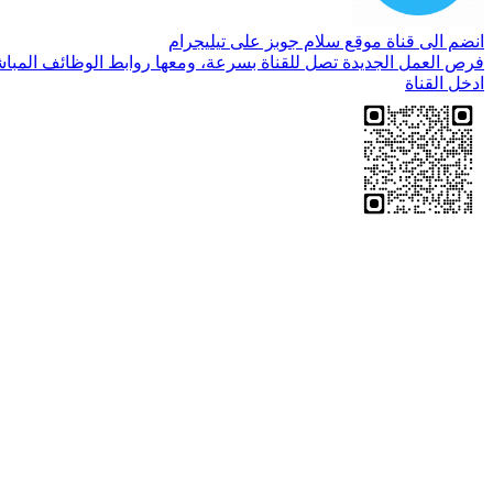
انضم الى قناة موقع سلام جوبز على تيليجرام
فرص العمل الجديدة تصل للقناة بسرعة، ومعها روابط الوظائف المباش
ادخل القناة