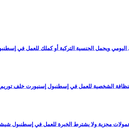
ليومي ويحمل الجنسية التركية أو كملك للعمل في إسطنبو
لنظافة الشخصية للعمل في إسطنبول إسنيورت خلف توريم
ولات مجزية ولا يشترط الخبرة للعمل في إسطنبول شيش