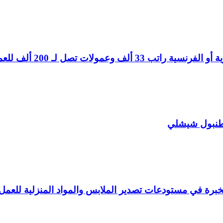
تصل لـ 200 ألف للعمل في إسطنبول
طنبول شيشلي
بخبرة في مستودعات تصدير الملابس والمواد المنزلية للعم