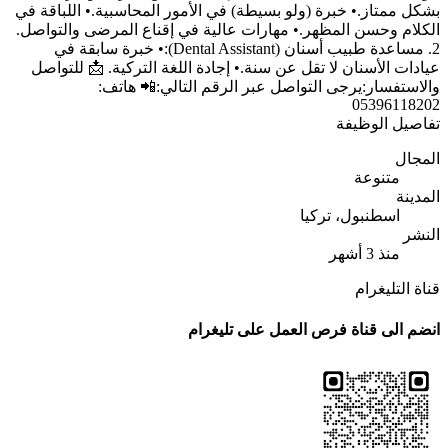
بشكل ممتاز.• خبرة (ولو بسيطة) في الأمور المحاسبية.• اللباقة في
الكلام وحسن المظهر.• مهارات عالية في إقناع المرضى والتواصل.
2. مساعدة طبيب أسنان (Dental Assistant):• خبرة سابقة في
عيادات الأسنان لا تقل عن سنة.• إجادة اللغة التركية. 📩 للتواصل
والاستفسار:يرجى التواصل عبر الرقم التالي:📲 هاتف:
05396118202
تفاصيل الوظيفة
المجال
متنوعة
المدينة
اسطنبول، تركيا
النشر
منذ 3 أشهر
قناة التليغرام
انضم الى قناة فرص العمل على تليغرام