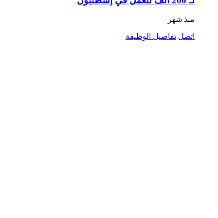
لـ 200 ألف للعمل في إسطنبول
منذ شهر
اتصل
تفاصيل الوظيفة