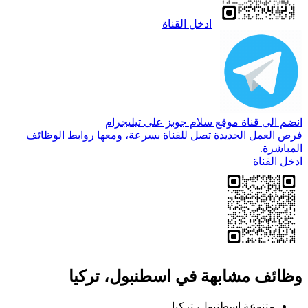
ادخل القناة
انضم الى قناة موقع سلام جوبز على تيليجرام
فرص العمل الجديدة تصل للقناة بسرعة، ومعها روابط الوظائف
المباشرة.
ادخل القناة
وظائف مشابهة في اسطنبول، تركيا
متنوعة
اسطنبول، تركيا