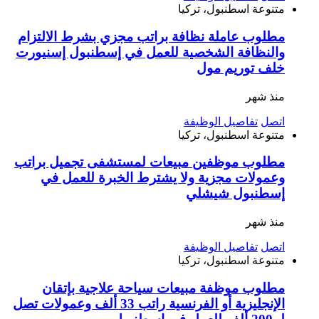
متنوعة
اسطنبول، تركيا
مطلوب عاملة نظافة براتب مجزي بشرط الالتزام
والنظافة الشخصية للعمل في إسطنبول إسنيورت
خلف توريم مول
منذ شهر
اتصل
تفاصيل الوظيفة
متنوعة
اسطنبول، تركيا
مطلوب موظفين مبيعات لمستشفى تجميل براتب
وعمولات مجزية ولا يشترط الخبرة للعمل في
إسطنبول شيشلي
منذ شهر
اتصل
تفاصيل الوظيفة
متنوعة
اسطنبول، تركيا
مطلوب موظفة مبيعات سياحة علاجية بإتقان
الإنجليزية أو الفرنسية راتب 33 ألف وعمولات تصل