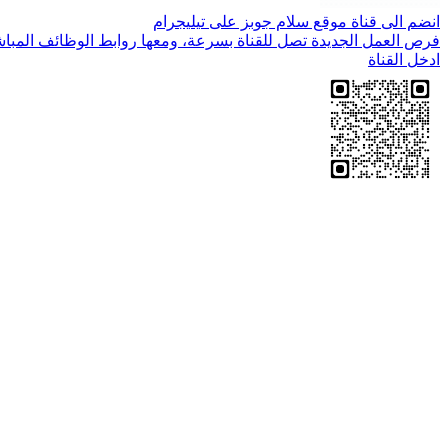
انضم الى قناة موقع سلام جوبز على تيليجرام
فرص العمل الجديدة تصل للقناة بسرعة، ومعها روابط الوظائف المباش
ادخل القناة