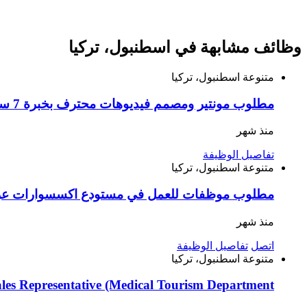
وظائف مشابهة في اسطنبول، تركيا
متنوعة
اسطنبول، تركيا
مطلوب مونتير ومصمم فيديوهات محترف بخبرة 7 سنوات في المونتاج والتصميم ثلاثي الأبعاد للعمل في إسطنبول باشاك شهير
منذ شهر
تفاصيل الوظيفة
متنوعة
اسطنبول، تركيا
مطلوب موظفات للعمل في مستودع اكسسوارات عراي
منذ شهر
اتصل
تفاصيل الوظيفة
متنوعة
اسطنبول، تركيا
les Representative (Medical Tourism Department