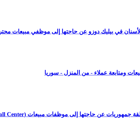
 الأسنان في بيليك دوزو عن حاجتها إلى موظفي مبيعات محتر
 ومتابعة عملاء - من المنزل - سوريا
عن حاجتها إلى موظفات مبيعات (Call Center) بدوام كامل.