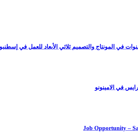
س في الامينونو
Job Opportunity – Sa