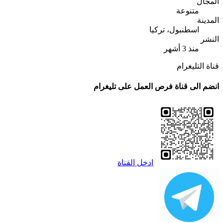
المجال
متنوعة
المدينة
اسطنبول، تركيا
النشر
منذ 3 أشهر
قناة التليغرام
انضم الى قناة فرص العمل على تليغرام
ادخل القناة