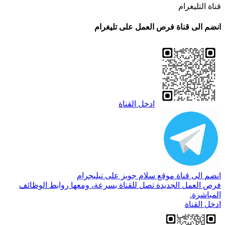
قناة التليغرام
انضم الى قناة فرص العمل على تليغرام
ادخل القناة
انضم الى قناة موقع سلام جوبز على تيليجرام
فرص العمل الجديدة تصل للقناة بسرعة، ومعها روابط الوظائف
المباشرة.
ادخل القناة