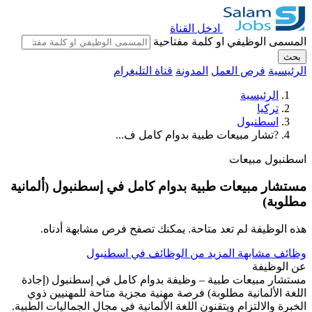
ادخل القناة
المسمى الوظيفي او كلمة مفتاحية
بحث
الرئيسية
فرص العمل
المدونة
قناة التليغرام
الرئيسية
تركيا
اسطنبول
?تشار مبيعات طبية بدوام كامل ف...
اسطنبول
مبيعات
مستشار مبيعات طبية بدوام كامل في إسطنبول (ألمانية
مطلوبة)
هذه الوظيفة لم تعد متاحة. يمكنك تصفح فرص مشابهة أدناه.
وظائف مشابهة
المزيد من الوظائف في اسطنبول
عن الوظيفة
مستشار مبيعات طبية – وظيفة بدوام كامل في إسطنبول (إجادة
اللغة الألمانية مطلوبة) فرصة مهنية مجزية متاحة للمهنيين ذوي
الخبرة والالتزام ويتقنون اللغة الألمانية في مجال الجماليات الطبية.