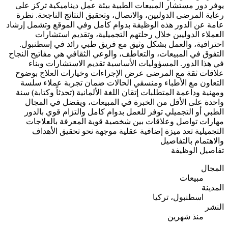
يوفر دور مستشار المبيعات الطبية بيئة عمل ديناميكية تركز على
رعاية المرضى الدوليين، والاتصال، وتحقيق النتائج الناجحة. نظرة
عامة عن الدور هذه الوظيفة بدوام كامل وفي الموقع وتشمل إرشاد
العملاء الدوليين خلال رحلتهم التجميلية، وتقديم استشارات
احترافية، والعمل بشكل وثيق مع فريق طبي رائد في إسطنبول.
التفوق في المبيعات، والتعاطف، والوعي الثقافي هي مفاتيح النجاح
في هذا الدور. المسؤوليات الأساسية تقديم الاستشارات وبناء
علاقات ثقة مع المرضى عرض الإجراءات وخيارات العلاج بوضوح
التعاون مع الأطباء ومنسقي الحالات ضمان تجربة عملاء سلسة
ومهنية وداعمة المتطلبات إتقان اللغة الألمانية (تحدثاً وكتابة) سنة
واحدة على الأقل من الخبرة في المبيعات، ويفضل في المجال
الطبي أو التجميلي توفر للعمل بدوام كامل والتزام قوي بالدور
مهارات تواصل وعلاقات بين شخصية قوية المعرفة بالعلاجات
التجميلية تعد ميزة إضافية عقلية موجهة نحو تحقيق الأهداف
والاهتمام بالتفاصيل
تفاصيل الوظيفة
المجال
مبيعات
المدينة
اسطنبول، تركيا
النشر
منذ شهرين