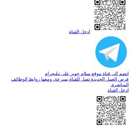
ادخل القناة
انضم الى قناة موقع سلام جوبز على تيليجرام
فرص العمل الجديدة تصل للقناة بسرعة، ومعها روابط الوظائف
المباشرة.
ادخل القناة