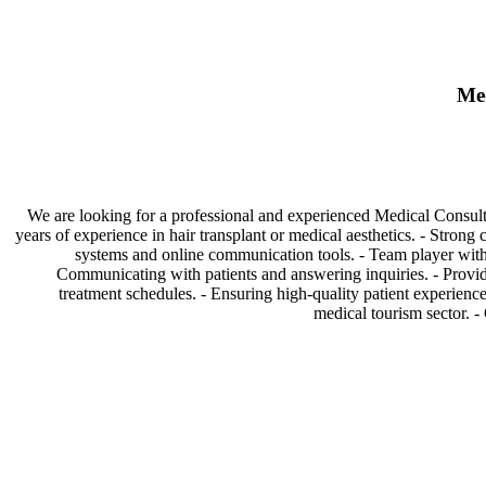
Med
We are looking for a professional and experienced Medical Consulta
years of experience in hair transplant or medical aesthetics. - Stro
systems and online communication tools. - Team player with 
Communicating with patients and answering inquiries. - Provid
treatment schedules. - Ensuring high-quality patient experienc
medical tourism sector.