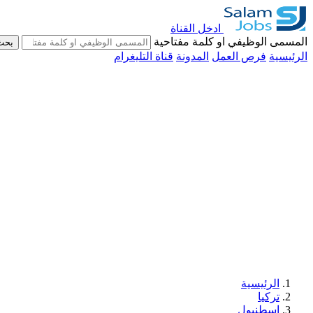
ادخل القناة
المسمى الوظيفي او كلمة مفتاحية
بحث
الرئيسية
فرص العمل
المدونة
قناة التليغرام
الرئيسية
تركيا
اسطنبول