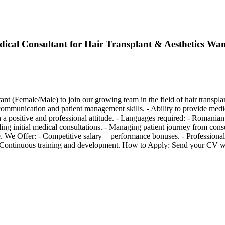
ical Consultant for Hair Transplant & Aesthetics Wan
nt (Female/Male) to join our growing team in the field of hair transpl
ng communication and patient management skills. - Ability to provide me
a positive and professional attitude. - Languages required: - Romanian
ing initial medical consultations. - Managing patient journey from cons
e. We Offer: - Competitive salary + performance bonuses. - Professiona
 - Continuous training and development. How to Apply: Send your CV w