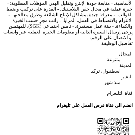
الأساسية. - متابعة جودة الإنتاج وتقليل الهدر. المؤهلات المطلوبة: -
خبرة عملية في مجال حقن البلاستيك. - القدرة على تركيب وضبط
القوالب. - معرفة جيدة بمشاكل الإنتاج الشائعة وطرق معالجتها. -
الالتزام والانضباط في العمل. المزايا: - راتب مجزٍ حسب الخبرة
والكفاءة. - بيئة عمل مستقرة. - تأمين اجتماعي (SGK). للمهتمين
يرجى إرسال السيرة الذاتية أو معلومات الخبرة العملية عبر واتساب
أو الاتصال على الرقم:
تفاصيل الوظيفة
المجال
متنوعة
المدينة
اسطنبول، تركيا
النشر
منذ شهر
قناة التليغرام
انضم الى قناة فرص العمل على تليغرام