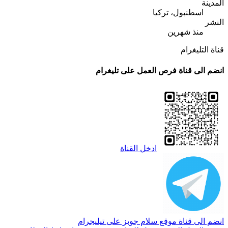
المدينة
اسطنبول، تركيا
النشر
منذ شهرين
قناة التليغرام
انضم الى قناة فرص العمل على تليغرام
ادخل القناة
انضم الى قناة موقع سلام جوبز على تيليجرام