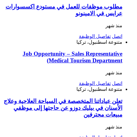
مطلوب موظفات للعمل في مستودع اكسسوارات
عرايس في الامينونو
منذ شهر
اتصل
تفاصيل الوظيفة
متنوعة
اسطنبول، تركيا
Job Opportunity – Sales Representative
(Medical Tourism Department
منذ شهر
اتصل
تفاصيل الوظيفة
متنوعة
اسطنبول، تركيا
تعلن عياداتنا المتخصصة في السياحة العلاجية وعلاج
الأسنان في بيليك دوزو عن حاجتها إلى موظفي
مبيعات محترفين
منذ شهر