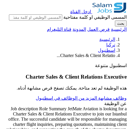
ادخل القناة
المسمى الوظيفي او كلمة مفتاحية
بحث
الرئيسية
فرص العمل
المدونة
قناة التليغرام
الرئيسية
تركيا
اسطنبول
Charter Sales & Client Relatio...
اسطنبول
متنوعة
Charter Sales & Client Relations Executive
هذه الوظيفة لم تعد متاحة. يمكنك تصفح فرص مشابهة أدناه.
وظائف مشابهة
المزيد من الوظائف في اسطنبول
عن الوظيفة
Job description Role Summary JetMate Aviation is looking for a
Charter Sales & Client Relations Executive to join our Istanbul
office. The successful candidate will be responsible for managing
charter flight inquiries, preparing quotations, maintaining client