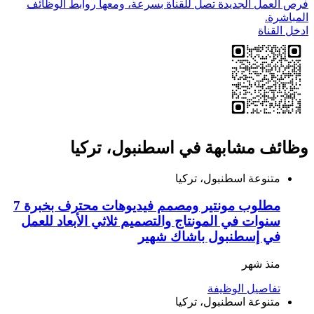
فرص العمل الجديدة تصل للقناة بسرعة، ومعها روابط الوظائف
المباشرة.
ادخل القناة
وظائف مشابهة في اسطنبول، تركيا
متنوعة
اسطنبول، تركيا
مطلوب مونتير ومصمم فيديوهات محترف بخبرة 7
سنوات في المونتاج والتصميم ثلاثي الأبعاد للعمل
في إسطنبول باشاك شهير
منذ شهر
تفاصيل الوظيفة
متنوعة
اسطنبول، تركيا