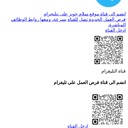
انضم الى قناة موقع سلام جوبز على تيليجرام
فرص العمل الجديدة تصل للقناة بسرعة، ومعها روابط الوظائف
المباشرة.
ادخل القناة
قناة التليغرام
انضم الى قناة فرص العمل على تليغرام
ادخل القناة