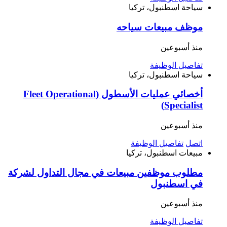
سياحة
اسطنبول، تركيا
موظف مبيعات سياحه
منذ أسبوعين
تفاصيل الوظيفة
سياحة
اسطنبول، تركيا
أخصائي عمليات الأسطول (Fleet Operational
Specialist)
منذ أسبوعين
اتصل
تفاصيل الوظيفة
مبيعات
اسطنبول، تركيا
مطلوب موظفين مبيعات في مجال التداول لشركة
في اسطنبول
منذ أسبوعين
تفاصيل الوظيفة