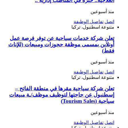
العلاجية.. خبرة في المناصب إدارية ..
منذ أسبوعين
اتصل
تفاصيل الوظيفة
متنوعة
اسطنبول، تركيا
تعلن شركة خدمات سياحية عن توفر فرصة عمل
أونلاين بمسمى موظفة حجوزات ومبيعات (للإناث
فقط)
منذ أسبوعين
اتصل
تفاصيل الوظيفة
متنوعة
اسطنبول، تركيا
تعلن شركة سياحية مقرها في منطقة الفاتح –
إسطنبول عن حاجتها لتوظيف موظف/ـة مبيعات
سياحية (Tourism Sales)
منذ أسبوعين
اتصل
تفاصيل الوظيفة
متنوعة
اسطنبول، تركيا