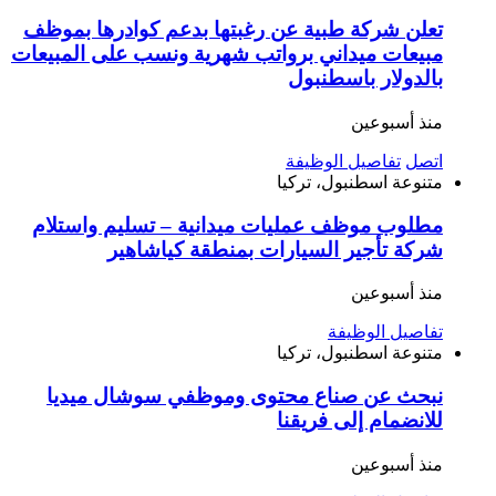
تعلن شركة طبية عن رغبتها بدعم كوادرها بموظف
مبيعات ميداني برواتب شهرية ونسب على المبيعات
بالدولار باسطنبول
منذ أسبوعين
اتصل
تفاصيل الوظيفة
متنوعة
اسطنبول، تركيا
مطلوب موظف عمليات ميدانية – تسليم واستلام
شركة تأجير السيارات بمنطقة كياشاهير
منذ أسبوعين
تفاصيل الوظيفة
متنوعة
اسطنبول، تركيا
نبحث عن صناع محتوى وموظفي سوشال ميديا
للانضمام إلى فريقنا
منذ أسبوعين