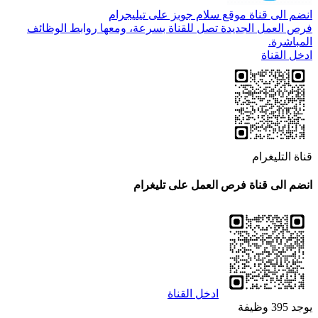
انضم الى قناة موقع سلام جوبز على تيليجرام
فرص العمل الجديدة تصل للقناة بسرعة، ومعها روابط الوظائف
المباشرة.
ادخل القناة
قناة التليغرام
انضم الى قناة فرص العمل على تليغرام
ادخل القناة
يوجد 395 وظيفة