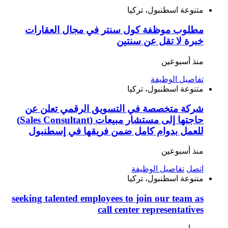
متنوعة
اسطنبول، تركيا
مطلوب موظفة كول سنتر في مجال العقارات
خبرة لا تقل عن سنتين
منذ أسبوعين
تفاصيل الوظيفة
متنوعة
اسطنبول، تركيا
شركة متخصصة في التسويق الرقمي تعلن عن
حاجتها إلى مستشار مبيعات (Sales Consultant)
للعمل بدوام كامل ضمن فريقها في إسطنبول
منذ أسبوعين
اتصل
تفاصيل الوظيفة
متنوعة
اسطنبول، تركيا
seeking talented employees to join our team as
call center representatives