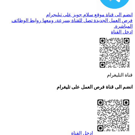
انضم الى قناة موقع سلام جوبز على تيليجرام
فرص العمل الجديدة تصل للقناة بسرعة، ومعها روابط الوظائف
المباشرة.
ادخل القناة
قناة التليغرام
انضم الى قناة فرص العمل على تليغرام
ادخل القناة