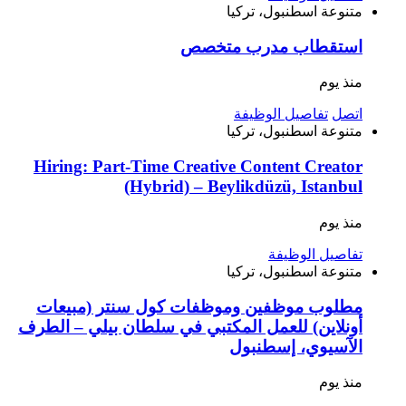
متنوعة
اسطنبول، تركيا
استقطاب مدرب متخصص
منذ يوم
اتصل
تفاصيل الوظيفة
متنوعة
اسطنبول، تركيا
Hiring: Part-Time Creative Content Creator
(Hybrid) – Beylikdüzü, Istanbul
منذ يوم
تفاصيل الوظيفة
متنوعة
اسطنبول، تركيا
مطلوب موظفين وموظفات كول سنتر (مبيعات
أونلاين) للعمل المكتبي في سلطان بيلي – الطرف
الآسيوي، إسطنبول
منذ يوم