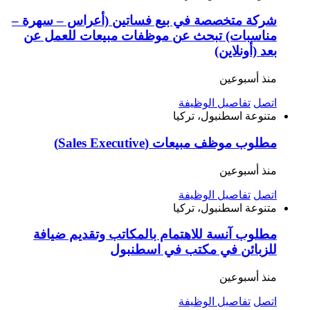
شركة متخصصة في بيع فساتين (أعراس – سهرة –
مناسبات) تبحث عن موظفات مبيعات للعمل عن
بعد (أونلاين)
منذ أسبوعين
اتصل
تفاصيل الوظيفة
متنوعة
اسطنبول، تركيا
مطلوب موظف مبيعات (Sales Executive)
منذ أسبوعين
اتصل
تفاصيل الوظيفة
متنوعة
اسطنبول، تركيا
مطلوب آنسة للاهتمام بالمكاتب وتقديم ضيافة
للزبائن في مكتب في اسطنبول
منذ أسبوعين
اتصل
تفاصيل الوظيفة