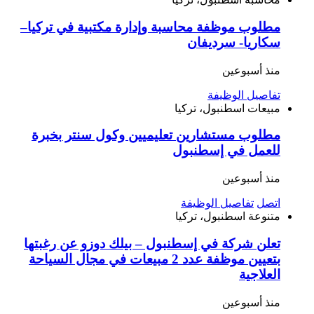
مطلوب موظفة محاسبة وإدارة مكتبية في تركيا–
سكاريا- سرديفان
منذ أسبوعين
تفاصيل الوظيفة
مبيعات
اسطنبول، تركيا
مطلوب مستشارين تعليميين وكول سنتر بخبرة
للعمل في إسطنبول
منذ أسبوعين
اتصل
تفاصيل الوظيفة
متنوعة
اسطنبول، تركيا
تعلن شركة في إسطنبول – بيلك دوزو عن رغبتها
بتعيين موظفة عدد 2 مبيعات في مجال السياحة
العلاجية
منذ أسبوعين