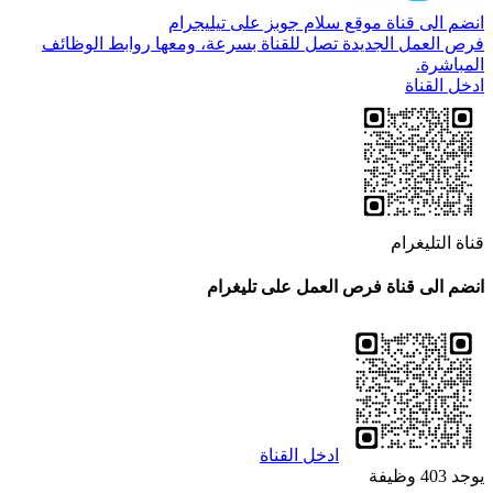
انضم الى قناة موقع سلام جوبز على تيليجرام
فرص العمل الجديدة تصل للقناة بسرعة، ومعها روابط الوظائف
المباشرة.
ادخل القناة
قناة التليغرام
انضم الى قناة فرص العمل على تليغرام
ادخل القناة
يوجد 403 وظيفة