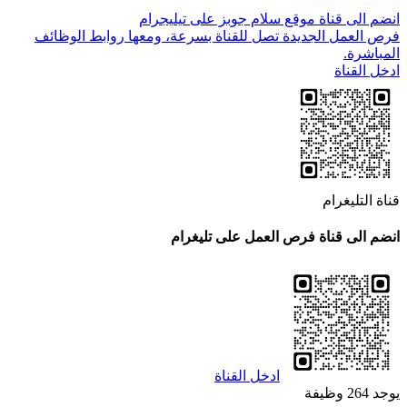
انضم الى قناة موقع سلام جوبز على تيليجرام
فرص العمل الجديدة تصل للقناة بسرعة، ومعها روابط الوظائف
المباشرة.
ادخل القناة
قناة التليغرام
انضم الى قناة فرص العمل على تليغرام
ادخل القناة
يوجد 264 وظيفة