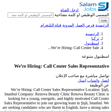
ادخل القناة
المسمى الوظيفي او كلمة مفتاحية
بحث
الرئيسية
فرص العمل
المدونة
قناة التليغرام
الرئيسية
تركيا
اسطنبول
We’re Hiring: Call Center Sale...
اسطنبول
متنوعة
We’re Hiring: Call Center Sales Representative
تواصل مباشرة مع صاحب الإعلان
اتصل
واتساب
ايميل
عن الوظيفة
We’re Hiring: Call Center Sales Representative Location: Şişli,
Istanbul Company: Renova Beauty Clinic Renova Beauty Clinic is
looking for a young, energetic, and highly motivated Call Center
Sales Representative to join our growing team in Şişli, Istanbul. We
are seeking candidates who are fluent in English, have a strong sales