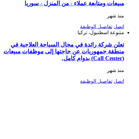
مبيعات ومتابعة عملاء - من المنزل - سوريا
منذ شهر
اتصل
تفاصيل الوظيفة
متنوعة
اسطنبول، تركيا
تعلن شركة رائدة في مجال السياحة العلاجية في
منطقة جمهوريات عن حاجتها إلى موظفات مبيعات
(Call Center) بدوام كامل.
منذ شهر
اتصل
تفاصيل الوظيفة