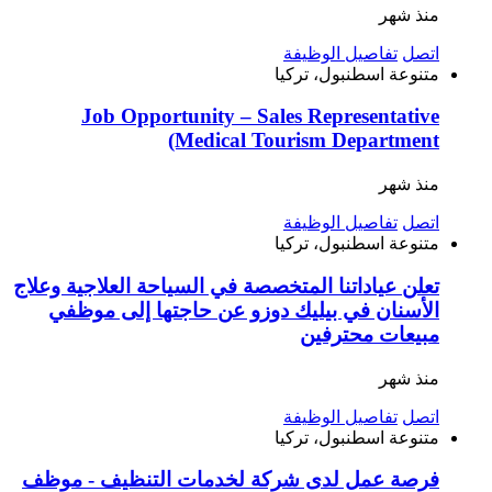
منذ شهر
اتصل
تفاصيل الوظيفة
متنوعة
اسطنبول، تركيا
Job Opportunity – Sales Representative
(Medical Tourism Department
منذ شهر
اتصل
تفاصيل الوظيفة
متنوعة
اسطنبول، تركيا
تعلن عياداتنا المتخصصة في السياحة العلاجية وعلاج
الأسنان في بيليك دوزو عن حاجتها إلى موظفي
مبيعات محترفين
منذ شهر
اتصل
تفاصيل الوظيفة
متنوعة
اسطنبول، تركيا
فرصة عمل لدى شركة لخدمات التنظيف - موظف