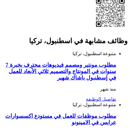
وظائف مشابهة في اسطنبول، تركيا
متنوعة
اسطنبول، تركيا
مطلوب مونتير ومصمم فيديوهات محترف بخبرة 7
سنوات في المونتاج والتصميم ثلاثي الأبعاد للعمل
في إسطنبول باشاك شهير
منذ شهر
تفاصيل الوظيفة
متنوعة
اسطنبول، تركيا
مطلوب موظفات للعمل في مستودع اكسسوارات
عرايس في الامينونو