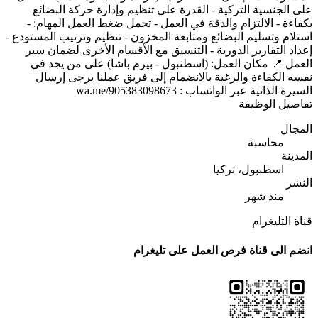
على الجنسية التركية - القدرة على تنظيم وإدارة حركة البضائع
بكفاءة - الالتزام والدقة في العمل - تحمل ضغط العمل المهام: -
استلام وتسليم البضائع ومتابعة المخزون - تنظيم وترتيب المستودع -
إعداد التقارير الدورية - التنسيق مع الأقسام الأخرى لضمان سير
العمل 📍 مكان العمل: (اسطنبول - بيرم باشا) على من يجد في
نفسه الكفاءة والرغبة بالانضمام إلى فريق عملنا يرجى إرسال
السيرة الذاتية عبر الواتساب : wa.me/905383098673
تفاصيل الوظيفة
المجال
محاسبة
المدينة
اسطنبول، تركيا
النشر
منذ شهر
قناة التليغرام
انضم الى قناة فرص العمل على تليغرام