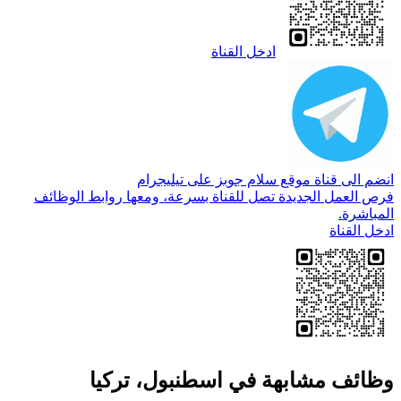
ادخل القناة
انضم الى قناة موقع سلام جوبز على تيليجرام
فرص العمل الجديدة تصل للقناة بسرعة، ومعها روابط الوظائف
المباشرة.
ادخل القناة
وظائف مشابهة في اسطنبول، تركيا