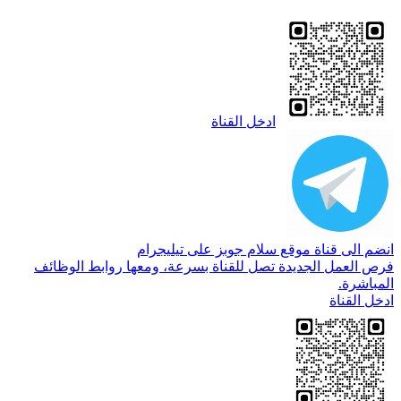
ادخل القناة
انضم الى قناة موقع سلام جوبز على تيليجرام
فرص العمل الجديدة تصل للقناة بسرعة، ومعها روابط الوظائف
المباشرة.
ادخل القناة