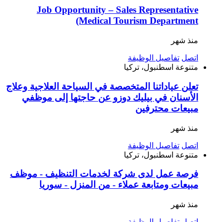
Job Opportunity – Sales Representative
(Medical Tourism Department
منذ شهر
اتصل
تفاصيل الوظيفة
متنوعة
اسطنبول، تركيا
تعلن عياداتنا المتخصصة في السياحة العلاجية وعلاج
الأسنان في بيليك دوزو عن حاجتها إلى موظفي
مبيعات محترفين
منذ شهر
اتصل
تفاصيل الوظيفة
متنوعة
اسطنبول، تركيا
فرصة عمل لدى شركة لخدمات التنظيف - موظف
مبيعات ومتابعة عملاء - من المنزل - سوريا
منذ شهر
اتصل
تفاصيل الوظيفة