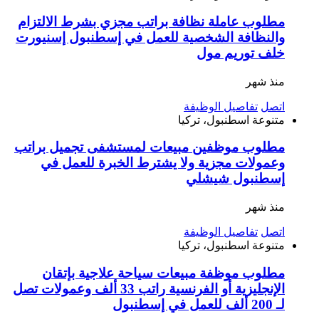
مطلوب عاملة نظافة براتب مجزي بشرط الالتزام
والنظافة الشخصية للعمل في إسطنبول إسنيورت
خلف توريم مول
منذ شهر
اتصل
تفاصيل الوظيفة
متنوعة
اسطنبول، تركيا
مطلوب موظفين مبيعات لمستشفى تجميل براتب
وعمولات مجزية ولا يشترط الخبرة للعمل في
إسطنبول شيشلي
منذ شهر
اتصل
تفاصيل الوظيفة
متنوعة
اسطنبول، تركيا
مطلوب موظفة مبيعات سياحة علاجية بإتقان
الإنجليزية أو الفرنسية راتب 33 ألف وعمولات تصل
لـ 200 ألف للعمل في إسطنبول