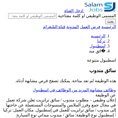
ادخل القناة
المسمى الوظيفي او كلمة مفتاحية
بحث
الرئيسية
فرص العمل
المدونة
قناة التليغرام
الرئيسية
تركيا
اسطنبول
�ائق مند
اسطنبول
متنوعة
سائق مندوب
هذه الوظيفة لم تعد متاحة. يمكنك تصفح فرص مشابهة أدناه.
وظائف مشابهة
المزيد من الوظائف في اسطنبول
عن الوظيفة
إعلان وظيفي – مطلوب مندوب / سائق ترانزيت تعلن شركة تعمل
في مجال جمع وفرز الملابس والمنسوجات المستعملة عن حاجتها
إلى مندوب / سائق ترانزيت للعمل في إسطنبول. مكان العمل: تركيا
/ إسطنبول نوع الوظيفة: سائق / مندوب ميداني نوع السيارة: