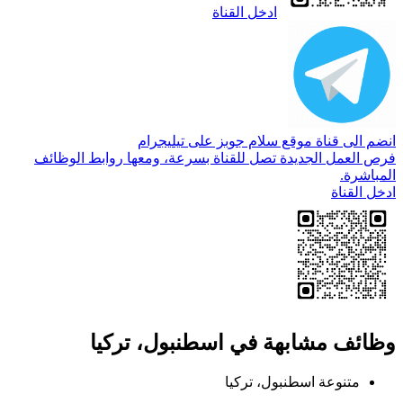
ادخل القناة
انضم الى قناة موقع سلام جوبز على تيليجرام
فرص العمل الجديدة تصل للقناة بسرعة، ومعها روابط الوظائف
المباشرة.
ادخل القناة
وظائف مشابهة في اسطنبول، تركيا
متنوعة
اسطنبول، تركيا