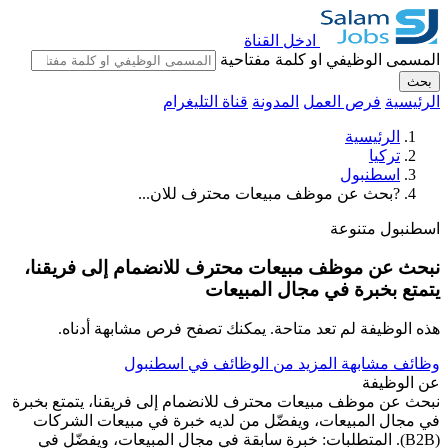
ادخل القناة
المسمى الوظيفي او كلمة مفتاحية
بحث
الرئيسية
فرص العمل
المدونة
قناة التليغرام
الرئيسية
تركيا
اسطنبول
?بحث عن موظف مبيعات محترف للان...
اسطنبول
متنوعة
نبحث عن موظف مبيعات محترف للانضمام إلى فريقنا،
يتمتع بخبرة في مجال المبيعات
هذه الوظيفة لم تعد متاحة. يمكنك تصفح فرص مشابهة أدناه.
وظائف مشابهة
المزيد من الوظائف في اسطنبول
عن الوظيفة
نبحث عن موظف مبيعات محترف للانضمام إلى فريقنا، يتمتع بخبرة
في مجال المبيعات، ويفضّل من لديه خبرة في مبيعات الشركات
(B2B). المتطلبات: خبرة سابقة في مجال المبيعات، ويفضّل في