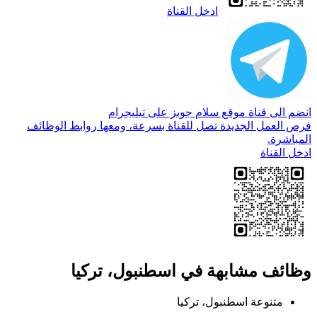
ادخل القناة
انضم الى قناة موقع سلام جوبز على تيليجرام
فرص العمل الجديدة تصل للقناة بسرعة، ومعها روابط الوظائف
المباشرة.
ادخل القناة
وظائف مشابهة في اسطنبول، تركيا
متنوعة
اسطنبول، تركيا