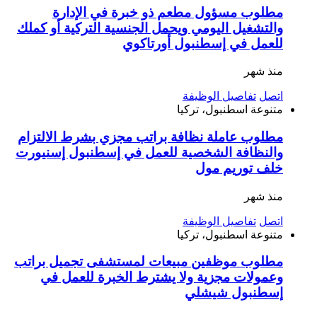
مطلوب مسؤول مطعم ذو خبرة في الإدارة
والتشغيل اليومي ويحمل الجنسية التركية أو كملك
للعمل في إسطنبول أورتاكوي
منذ شهر
اتصل
تفاصيل الوظيفة
متنوعة
اسطنبول، تركيا
مطلوب عاملة نظافة براتب مجزي بشرط الالتزام
والنظافة الشخصية للعمل في إسطنبول إسنيورت
خلف توريم مول
منذ شهر
اتصل
تفاصيل الوظيفة
متنوعة
اسطنبول، تركيا
مطلوب موظفين مبيعات لمستشفى تجميل براتب
وعمولات مجزية ولا يشترط الخبرة للعمل في
إسطنبول شيشلي