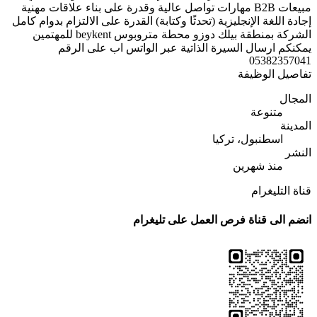
مبيعات B2B مهارات تواصل عالية وقدرة على بناء علاقات مهنية
إجادة اللغة الإنجليزية (تحدثًا وكتابة) القدرة على الالتزام بدوام كامل
الشركة بمنطقة بيلك دوزو محطة متروبوس beykent للمهتمين
يمكنكم ارسال السيرة الذاتية عبر الواتس اب على الرقم
05382357041
تفاصيل الوظيفة
المجال
متنوعة
المدينة
اسطنبول، تركيا
النشر
منذ شهرين
قناة التليغرام
انضم الى قناة فرص العمل على تليغرام