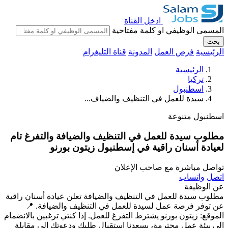
ادخل القناة
المسمى الوظيفي او كلمة مفتاحية
بحث
الرئيسية
فرص العمل
المدونة
قناة التليغرام
الرئيسية
تركيا
اسطنبول
سيدة للعمل في التنظيف والضياف...
اسطنبول
متنوعة
مطلوب سيدة للعمل في التنظيف والضيافة والتفرغ تام
لعيادة أسنان راقية في إسطنبول زيتون بورنو
تواصل مباشرة مع صاحب الإعلان
اتصل
واتساب
عن الوظيفة
مطلوب سيدة للعمل في التنظيف والضيافة تعلن عيادة أسنان راقية
عن توفر فرصة عمل لسيدة للعمل في التنظيف والضيافة. 📍
الموقع: زيتون بورنو يشترط التفرغ للعمل. إذا كنتي ترغبين بالانضمام
إلى بيئة عمل محترمة، يسعدنا استقبال طلبك ودعوتك إلى مقابلة