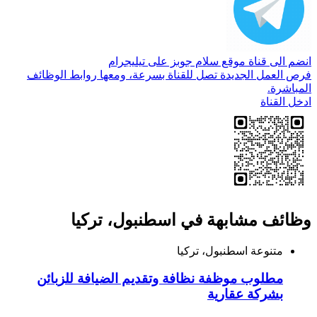
انضم الى قناة موقع سلام جوبز على تيليجرام
فرص العمل الجديدة تصل للقناة بسرعة، ومعها روابط الوظائف
المباشرة.
ادخل القناة
وظائف مشابهة في اسطنبول، تركيا
متنوعة
اسطنبول، تركيا
مطلوب موظفة نظافة وتقديم الضيافة للزبائن
بشركة عقارية