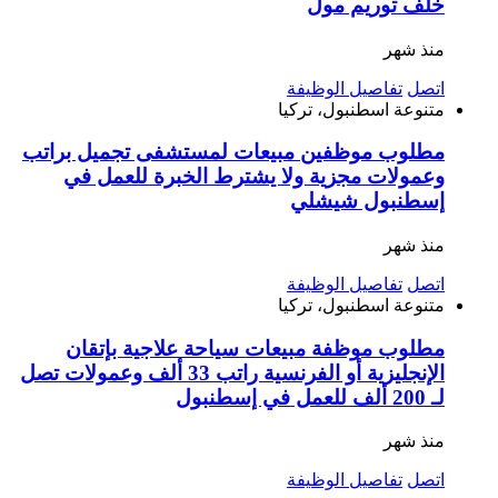
خلف توريم مول
منذ شهر
اتصل
تفاصيل الوظيفة
متنوعة
اسطنبول، تركيا
مطلوب موظفين مبيعات لمستشفى تجميل براتب
وعمولات مجزية ولا يشترط الخبرة للعمل في
إسطنبول شيشلي
منذ شهر
اتصل
تفاصيل الوظيفة
متنوعة
اسطنبول، تركيا
مطلوب موظفة مبيعات سياحة علاجية بإتقان
الإنجليزية أو الفرنسية راتب 33 ألف وعمولات تصل
لـ 200 ألف للعمل في إسطنبول
منذ شهر
اتصل
تفاصيل الوظيفة