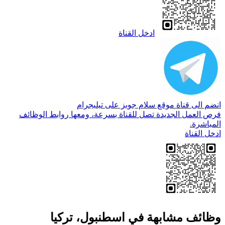
ادخل القناة
انضم الى قناة موقع سلام جوبز على تيليجرام
فرص العمل الجديدة تصل للقناة بسرعة، ومعها روابط الوظائف
المباشرة.
ادخل القناة
وظائف مشابهة في اسطنبول، تركيا