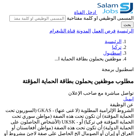
ادخل القناة
المسمى الوظيفي او كلمة مفتاحية
بحث
الرئيسية
فرص العمل
المدونة
قناة التليغرام
الرئيسية
تركيا
اسطنبول
موظفين يحملون بطاقة الحماية ا...
اسطنبول
برمجة
مطلوب موظفين يحملون بطاقة الحماية المؤقتة
تواصل مباشرة مع صاحب الإعلان
ايميل
عن الوظيفة
الشروط الإلزامية المطلوبة (لا غنى عنها) - GKAS (السوريون تحت
الحماية المؤقتة) أن تكون تحت هذه الصفة (مواطن سوري تحت
الحماية المؤقتة في تركيا) أو - UKSK (الأشخاص الحاصلون على
الحماية الدولية) أن تكون تحت هذه الصفة (مواطن أفغانستان أو
العراق أو إيران أو الصومال الخ الحاصل على صفة لاجئ مشروط أو