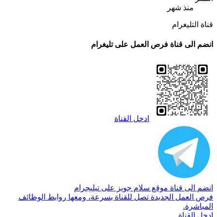
منذ شهر
قناة التليغرام
انضم الى قناة فرص العمل على تليغرام
ادخل القناة
انضم الى قناة موقع سلام جوبز على تيليجرام
فرص العمل الجديدة تصل للقناة بسرعة، ومعها روابط الوظائف
المباشرة.
ادخل القناة