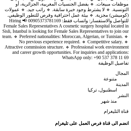
موظفات مبيعات. 🔹 يفضل الجنسيات المغربية، الجزائرية، أو
التونسية. 🔹 لا يشترط وجود خبرة سابقة. 🔹 راتب جيد. 🔹 عمولات
(كوميشن) مجزية. 🔹 بيئة عمل احترافية وفرص للتطور الوظيفي.
للتواصل والاستفسار: واتساب فقط: 00905373781169 📢 Hiring
Female Sales Representatives A cosmetic surgery hospital located in
Sisli, Istanbul is looking for Female Sales Representatives to join our
team. 🔹 Preferred nationalities: Moroccan, Algerian, or Tunisian. 🔹
No previous experience required. 🔹 Competitive salary. 🔹
Attractive commission structure. 🔹 Professional work environment
and career growth opportunities. For inquiries and applications:
WhatsApp only: +90 537 378 11 69
تفاصيل الوظيفة
المجال
متنوعة
المدينة
اسطنبول، تركيا
النشر
منذ شهر
قناة التليغرام
انضم الى قناة فرص العمل على تليغرام