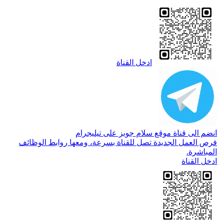
ادخل القناة
انضم الى قناة موقع سلام جوبز على تيليجرام
فرص العمل الجديدة تصل للقناة بسرعة، ومعها روابط الوظائف
المباشرة.
ادخل القناة