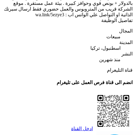
بالدولار + بونص قوي وحوافز كبيرة . بيئة عمل مستقرة . موقع
الشركة قريب من المتروبوس والعمل حضوري فقط ارسال سيرتك
الذاتية او التواصل علي الواتس اب : wa.link/5ezye3
تفاصيل الوظيفة
المجال
مبيعات
المدينة
اسطنبول، تركيا
النشر
منذ شهرين
قناة التليغرام
انضم الى قناة فرص العمل على تليغرام
ادخل القناة