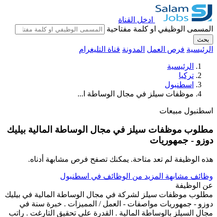
ادخل القناة
المسمى الوظيفي او كلمة مفتاحية
بحث
الرئيسية
فرص العمل
المدونة
قناة التليغرام
الرئيسية
تركيا
اسطنبول
موظفات سيلز في مجال الوساطة ا...
اسطنبول
مبيعات
مطلوب موظفات سيلز في مجال الوساطة المالية بيليك
دوزو - جمهوريات
هذه الوظيفة لم تعد متاحة. يمكنك تصفح فرص مشابهة أدناه.
وظائف مشابهة
المزيد من الوظائف في اسطنبول
عن الوظيفة
مطلوب موظفات سيلز لشركة في مجال الوساطة المالية في بيليك
دوزو - جمهوريات مواصفات - العمل / المميزات . خبرة سنة في
مجال السيلز بالوساطة المالية . القدرة على تحقيق التارغت . راتب