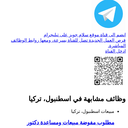
انضم الى قناة موقع سلام جوبز على تيليجرام
فرص العمل الجديدة تصل للقناة بسرعة، ومعها روابط الوظائف
المباشرة.
ادخل القناة
وظائف مشابهة في اسطنبول، تركيا
مبيعات
اسطنبول، تركيا
مطلوب مفوضة مبيعات ومساعدة دكتور