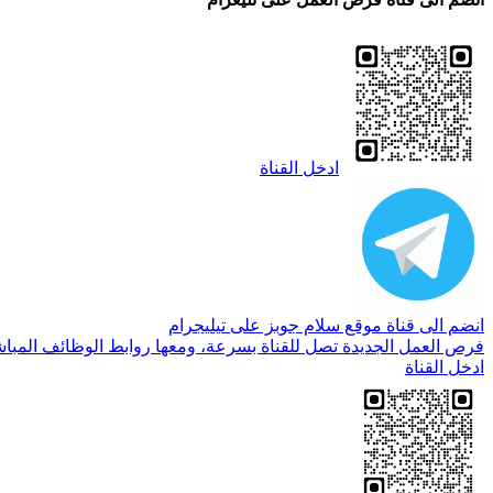
ادخل القناة
انضم الى قناة موقع سلام جوبز على تيليجرام
فرص العمل الجديدة تصل للقناة بسرعة، ومعها روابط الوظائف المباش
ادخل القناة