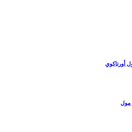
ل أورتاكوي
 مول