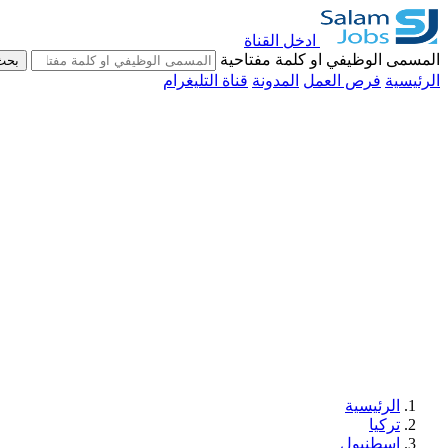
ادخل القناة
المسمى الوظيفي او كلمة مفتاحية
بحث
الرئيسية
فرص العمل
المدونة
قناة التليغرام
الرئيسية
تركيا
اسطنبول