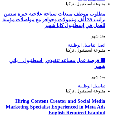
متنوعة
اسطنبول، تركيا
مطلوب موظف مبيعات سياحة علاجية خبرة سنتين
براتب 35 ألف وعمولات وحوافز مع مواصلات مؤمنة
للعمل في إسطنبول كايا شهير
منذ شهر
اتصل
تفاصيل الوظيفة
متنوعة
اسطنبول، تركيا
🏢 فرصة عمل مساعد تنفيذي | اسطنبول – باتي
شهير
منذ شهر
تفاصيل الوظيفة
متنوعة
اسطنبول، تركيا
Hiring Content Creator and Social Media
Marketing Specialist Experienced in Meta Ads
English Required Istanbul