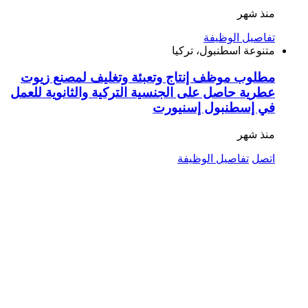
منذ شهر
تفاصيل الوظيفة
متنوعة
اسطنبول، تركيا
مطلوب موظف إنتاج وتعبئة وتغليف لمصنع زيوت
عطرية حاصل على الجنسية التركية والثانوية للعمل
في إسطنبول إسنيورت
منذ شهر
اتصل
تفاصيل الوظيفة