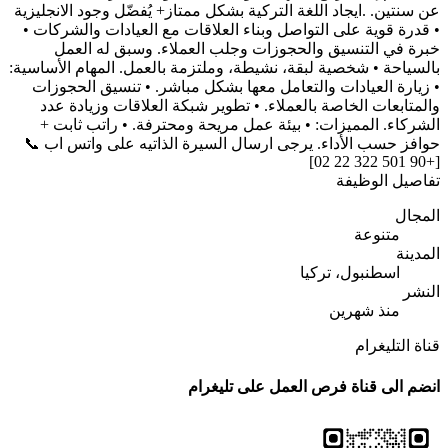
عن سنتين. .ايجاد اللغة التركية بشكل ممتاز+ يُفضّل وجود الانجليزية
• قدرة قوية على التواصل وبناء العلاقات مع العيادات والشركات •
خبرة في التنسيق والحجوزات وجلب العملاء. وسبق له العمل
بالسياحة • شخصية لبقة، نشيطة، وملتزمة بالعمل. المهام الأساسية:
• زيارة العيادات والتعامل معها بشكل مباشر. • تنسيق الحجوزات
والمتابعات الخاصة بالعملاء. • تطوير شبكة العلاقات وزيادة عدد
الشركاء. المميزات: • بيئة عمل مريحة ومحترفة. • راتب ثابت +
حوافز حسب الأداء. يرجى ارسال السيرة الذاتيه على واتس اب 📞
[+90 501 322 22 02]
تفاصيل الوظيفة
المجال
متنوعة
المدينة
اسطنبول، تركيا
النشر
منذ شهرين
قناة التليغرام
انضم الى قناة فرص العمل على تليغرام