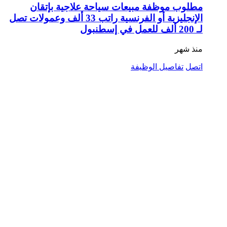
مطلوب موظفة مبيعات سياحة علاجية بإتقان
الإنجليزية أو الفرنسية راتب 33 ألف وعمولات تصل
لـ 200 ألف للعمل في إسطنبول
منذ شهر
اتصل
تفاصيل الوظيفة