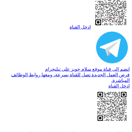
ادخل القناة
انضم الى قناة موقع سلام جوبز على تيليجرام
فرص العمل الجديدة تصل للقناة بسرعة، ومعها روابط الوظائف
المباشرة.
ادخل القناة