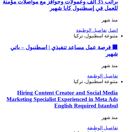
براتب 35 ألف وعمولات وحوافز مع مواصلات مؤمنة
للعمل في إسطنبول كايا شهير
منذ شهر
اتصل
تفاصيل الوظيفة
متنوعة
اسطنبول، تركيا
🏢 فرصة عمل مساعد تنفيذي | اسطنبول – باتي
شهير
منذ شهر
تفاصيل الوظيفة
متنوعة
اسطنبول، تركيا
Hiring Content Creator and Social Media
Marketing Specialist Experienced in Meta Ads
English Required Istanbul
منذ شهر
تفاصيل الوظيفة