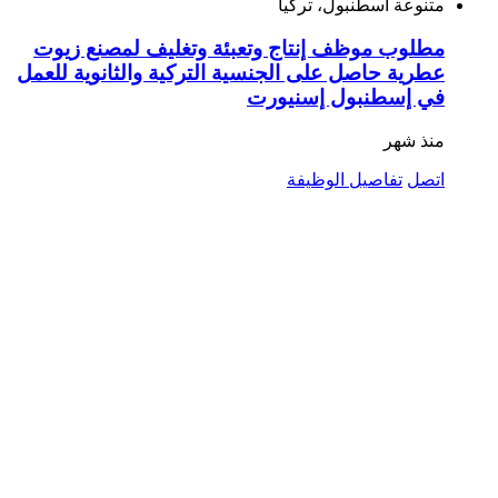
متنوعة
اسطنبول، تركيا
مطلوب موظف إنتاج وتعبئة وتغليف لمصنع زيوت
عطرية حاصل على الجنسية التركية والثانوية للعمل
في إسطنبول إسنيورت
منذ شهر
اتصل
تفاصيل الوظيفة