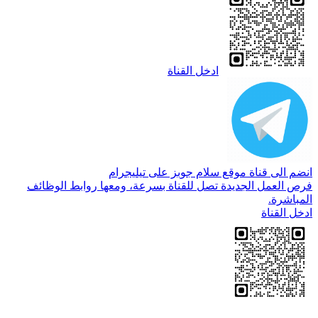
ادخل القناة
انضم الى قناة موقع سلام جوبز على تيليجرام
فرص العمل الجديدة تصل للقناة بسرعة، ومعها روابط الوظائف
المباشرة.
ادخل القناة