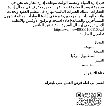
في إدارة المهام وتنظيم الوقت موظف إدارة عقارات: نحن في
مجموعة يسر العقارية نبحث عن شخص محترف في مجال إدارة
العقارات، يمتلك الخبرات التالية:•مهارة في تنظيم العقود وتحديث
بيانات الوحدات والمؤجرين•خبرة في إدارة العقارات ومتابعة شؤون
المستأجرين والصيانة•إجادة استخدام برامج الأوفيس والأنظمة
الإدارية يرجى إرسال السيرة الذاتية عبر الواتس
آبhttps://wa.me/+905551601100
تفاصيل الوظيفة
المجال
متنوعة
المدينة
اسطنبول، تركيا
النشر
منذ سنة
قناة التليغرام
انضم الى قناة فرص العمل على تليغرام