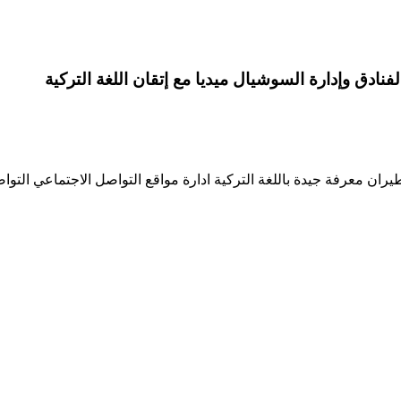
دق وإدارة السوشيال ميديا مع إتقان اللغة التركية
فة جيدة باللغة التركية ادارة مواقع التواصل الاجتماعي التواصل على الوا