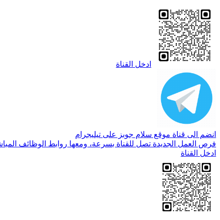
ادخل القناة
انضم الى قناة موقع سلام جوبز على تيليجرام
فرص العمل الجديدة تصل للقناة بسرعة، ومعها روابط الوظائف المباش
ادخل القناة