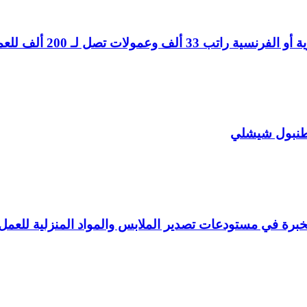
تصل لـ 200 ألف للعمل في إسطنبول
طنبول شيشلي
بخبرة في مستودعات تصدير الملابس والمواد المنزلية للعم