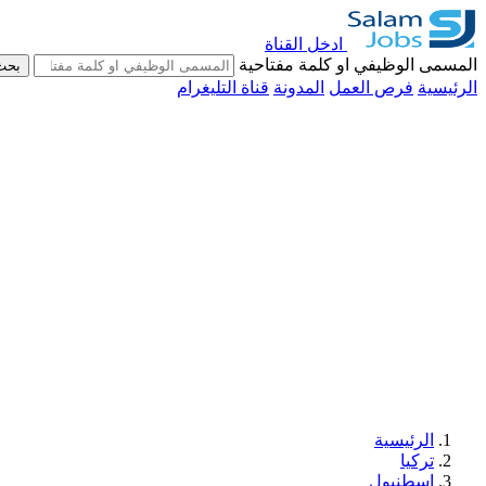
ادخل القناة
المسمى الوظيفي او كلمة مفتاحية
بحث
الرئيسية
فرص العمل
المدونة
قناة التليغرام
الرئيسية
تركيا
اسطنبول