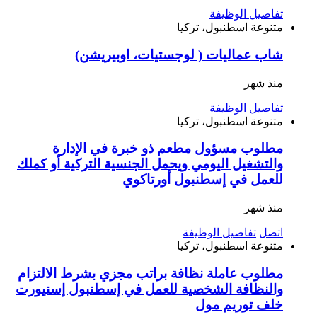
تفاصيل الوظيفة
متنوعة
اسطنبول، تركيا
شاب عماليات ( لوجستيات، اوبيريشن)
منذ شهر
تفاصيل الوظيفة
متنوعة
اسطنبول، تركيا
مطلوب مسؤول مطعم ذو خبرة في الإدارة
والتشغيل اليومي ويحمل الجنسية التركية أو كملك
للعمل في إسطنبول أورتاكوي
منذ شهر
اتصل
تفاصيل الوظيفة
متنوعة
اسطنبول، تركيا
مطلوب عاملة نظافة براتب مجزي بشرط الالتزام
والنظافة الشخصية للعمل في إسطنبول إسنيورت
خلف توريم مول