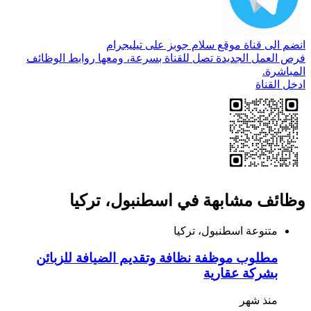
انضم الى قناة موقع سلام جوبز على تيليجرام
فرص العمل الجديدة تصل للقناة بسرعة، ومعها روابط الوظائف
المباشرة.
ادخل القناة
وظائف مشابهة في اسطنبول، تركيا
متنوعة
اسطنبول، تركيا
مطلوب موظفة نظافة وتقديم الضيافة للزبائن
بشركة عقارية
منذ شهر