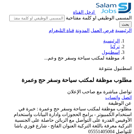
ادخل القناة
المسمى الوظيفي او كلمة مفتاحية
بحث
الرئيسية
فرص العمل
المدونة
قناة التليغرام
الرئيسية
تركيا
اسطنبول
موظفة لمكتب سياحة وسفر حج وعم...
اسطنبول
متنوعة
مطلوب موظفة لمكتب سياحة وسفر حج وعمرة
تواصل مباشرة مع صاحب الإعلان
اتصل
واتساب
عن الوظيفة
مطلوب موظفة لمكتب سياحة وسفر حج وعمرة : خبرة في
استخدام الكمبيوتر - برامج الحجوزات وادارة البيانات واستخدام
الأوفيس القدرة على التواصل مع الزبائن حاصلة على الجنسية
التركية معرفة باللغة التركية العنوان الفاتح - شارع فوزي باشا
للتواصل 05551405004