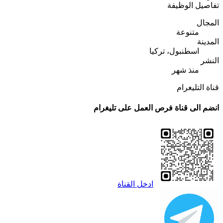
تفاصيل الوظيفة
المجال
متنوعة
المدينة
اسطنبول، تركيا
النشر
منذ شهر
قناة التليغرام
انضم الى قناة فرص العمل على تليغرام
ادخل القناة