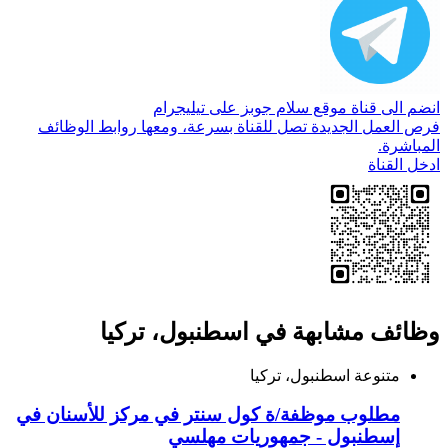
انضم الى قناة موقع سلام جوبز على تيليجرام
فرص العمل الجديدة تصل للقناة بسرعة، ومعها روابط الوظائف
المباشرة.
ادخل القناة
وظائف مشابهة في اسطنبول، تركيا
متنوعة
اسطنبول، تركيا
مطلوب موظفة/ة كول سنتر في مركز للأسنان في
إسطنبول - جمهوريات مهلسي