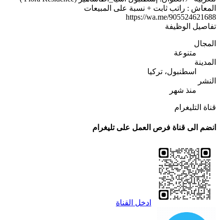
المعاش : راتب ثابت + نسبة على المبيعات
https://wa.me/905524621688
تفاصيل الوظيفة
المجال
متنوعة
المدينة
اسطنبول، تركيا
النشر
منذ شهر
قناة التليغرام
انضم الى قناة فرص العمل على تليغرام
ادخل القناة