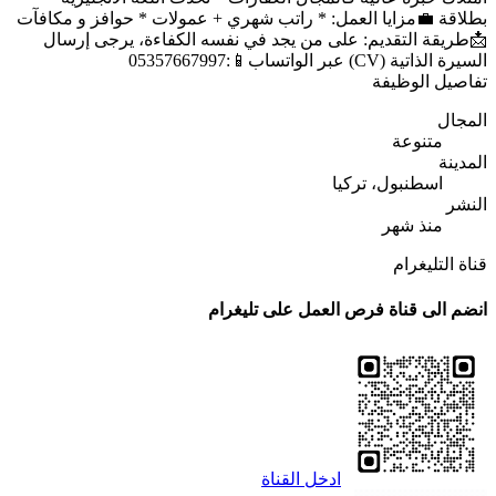
بطلاقة 💼مزايا العمل: * راتب شهري + عمولات * حوافز و مكافآت
📩طريقة التقديم: على من يجد في نفسه الكفاءة، يرجى إرسال
السيرة الذاتية (CV) عبر الواتساب📱:05357667997
تفاصيل الوظيفة
المجال
متنوعة
المدينة
اسطنبول، تركيا
النشر
منذ شهر
قناة التليغرام
انضم الى قناة فرص العمل على تليغرام
ادخل القناة