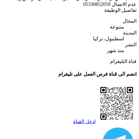
عدم الاتصال 05330852059
تفاصيل الوظيفة
المجال
متنوعة
المدينة
اسطنبول، تركيا
النشر
منذ شهر
قناة التليغرام
انضم الى قناة فرص العمل على تليغرام
ادخل القناة