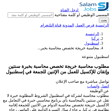
ادخل القناة
المسمى الوظيفي او كلمة مفتاحية
بحث
الرئيسية
فرص العمل
المدونة
قناة التليغرام
الرئيسية
تركيا
اسطنبول
محاسبة خريجة تخصص محاسبة بخبر...
اسطنبول
متنوعة
مطلوب محاسبة خريجة تخصص محاسبة بخبرة سنتين
وإتقان للإكسيل للعمل من الإثنين للجمعة في إسطنبول
تواصل مباشرة مع صاحب الإعلان
اتصل
واتساب
عن الوظيفة
مطلوب محاسبة لشركة في اسطنبول الشروط المطلوبة خبرة لا
تقل عن سنتين بالمحاسبة بأي برنامج محاسبي خبرة في التعامل مع
الاكسيل خريجة تخصص محاسبة الدوام من الاثنين للجمعة إقامه
نظامية في تركيا. برجاء ارسال السيرة الذاتية على الواتس رجاء