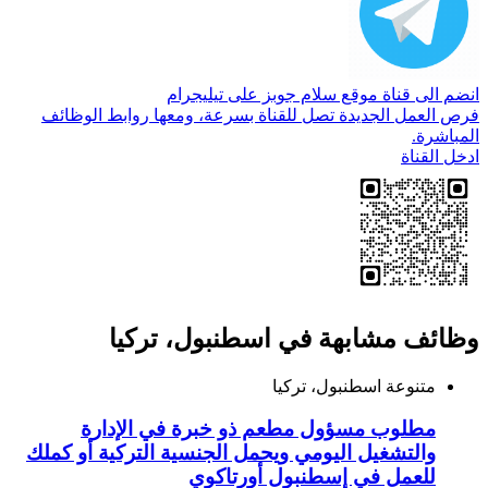
انضم الى قناة موقع سلام جوبز على تيليجرام
فرص العمل الجديدة تصل للقناة بسرعة، ومعها روابط الوظائف
المباشرة.
ادخل القناة
وظائف مشابهة في اسطنبول، تركيا
متنوعة
اسطنبول، تركيا
مطلوب مسؤول مطعم ذو خبرة في الإدارة
والتشغيل اليومي ويحمل الجنسية التركية أو كملك
للعمل في إسطنبول أورتاكوي