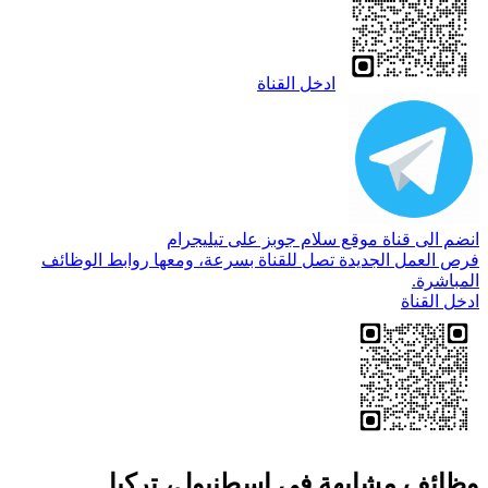
ادخل القناة
انضم الى قناة موقع سلام جوبز على تيليجرام
فرص العمل الجديدة تصل للقناة بسرعة، ومعها روابط الوظائف
المباشرة.
ادخل القناة
وظائف مشابهة في اسطنبول، تركيا