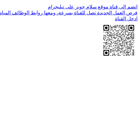
انضم الى قناة موقع سلام جوبز على تيليجرام
فرص العمل الجديدة تصل للقناة بسرعة، ومعها روابط الوظائف المباش
ادخل القناة