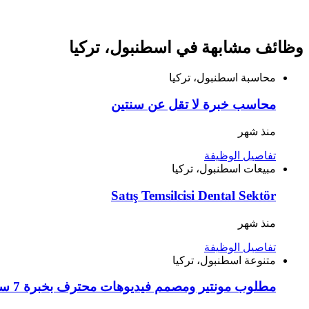
وظائف مشابهة في اسطنبول، تركيا
محاسبة
اسطنبول، تركيا
محاسب خبرة لا تقل عن سنتين
منذ شهر
تفاصيل الوظيفة
مبيعات
اسطنبول، تركيا
Satış Temsilcisi Dental Sektör
منذ شهر
تفاصيل الوظيفة
متنوعة
اسطنبول، تركيا
مطلوب مونتير ومصمم فيديوهات محترف بخبرة 7 سنوات في المونتاج والتصميم ثلاثي الأبعاد للعمل في إسطنبول باشاك شهير