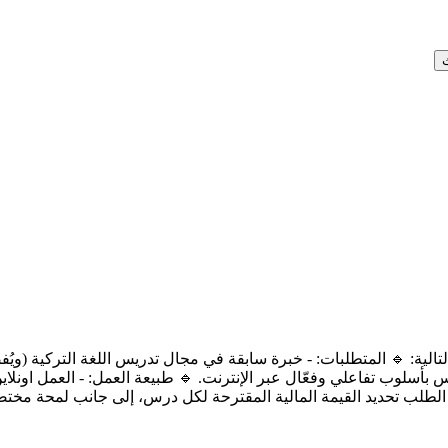
لية: 🔹 المتطلبات: - خبرة سابقة في مجال تدريس اللغة التركية (ويُف
وس بأسلوب تفاعلي وفعّال عبر الإنترنت. 🔹 طبيعة العمل: - العمل اونل