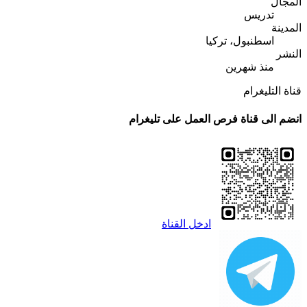
المجال
تدريس
المدينة
اسطنبول، تركيا
النشر
منذ شهرين
قناة التليغرام
انضم الى قناة فرص العمل على تليغرام
ادخل القناة